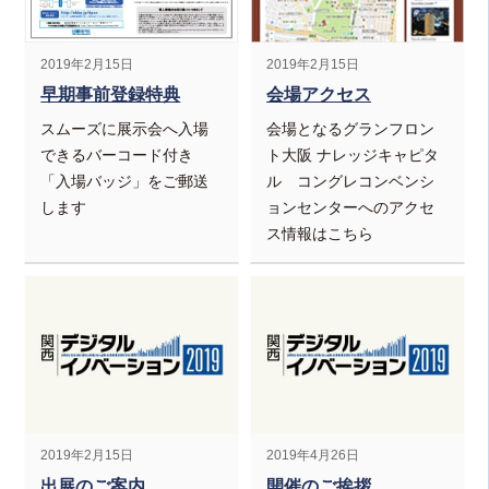
2019年2月15日
2019年2月15日
早期事前登録特典
会場アクセス
スムーズに展示会へ入場
会場となるグランフロン
できるバーコード付き
ト大阪 ナレッジキャピタ
「入場バッジ」をご郵送
ル コングレコンベンシ
します
ョンセンターへのアクセ
ス情報はこちら
2019年2月15日
2019年4月26日
出展のご案内
開催のご挨拶