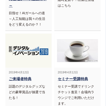
はこちら
～
目指せ！AIガールへの道
～人工知能は我々の生活
をどう変えるのか？！
2019年4月12日
2019年4月12日
ご来場者特典
セミナー受講特典
話題のデジタルグッズな
セミナー受講でドリンク
どの豪華賞品が抽選で当
チケット進呈！会場内ラ
たる！
ウンジでご利用いただけ
ます。