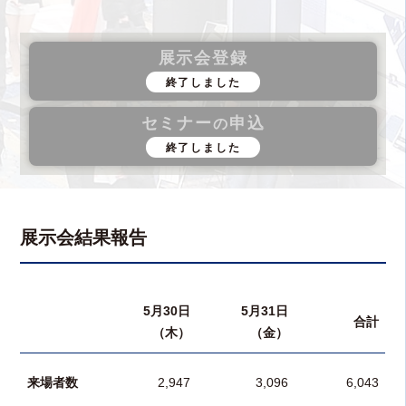
展示会登録
終了しました
セミナー
申込
の
終了しました
展示会結果報告
5月30日
5月31日
合計
（木）
（金）
来場者数
2,947
3,096
6,043