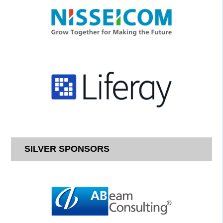
SILVER SPONSORS