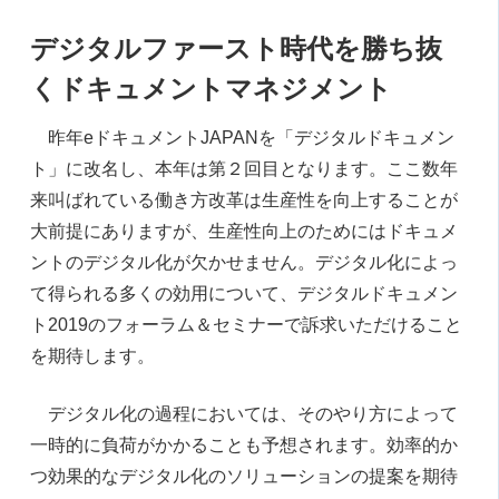
デジタルファースト時代を勝ち抜
く
ドキュメントマネジメント
昨年eドキュメントJAPANを「デジタルドキュメン
ト」に改名し、本年は第２回目となります。ここ数年
来叫ばれている働き方改革は生産性を向上することが
大前提にありますが、生産性向上のためにはドキュメ
ントのデジタル化が欠かせません。デジタル化によっ
て得られる多くの効用について、デジタルドキュメン
ト2019のフォーラム＆セミナーで訴求いただけること
を期待します。
デジタル化の過程においては、そのやり方によって
一時的に負荷がかかることも予想されます。効率的か
つ効果的なデジタル化のソリューションの提案を期待