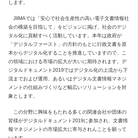
します。
JIIMAでは「安心で社会生産性の高い電子文書情報社
会の構築を目指して」をビジョンに掲げ、社会のデジ
タル化に貢献すべく活動しています。本年は政府が
「デジタルファースト」の方針のもとに行政文書を原
本からデジタル化することを推進していますので、こ
の領域における市場の拡大が大いに期待されます。デ
ジタルドキュメント2019ではデジタル化の上流から下
流までおよび運用、あるいはデジタル文書情報マネジ
メントの仕組みづくりなど幅広いソリューションを対
象とします。
この分野に興味をもたれる多くの関連会社や団体の
皆様がデジタルドキュメント2019に参加され、文書情
報マネジメントの市場拡大に寄与されんことを願って
います。