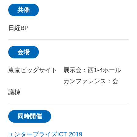
共催
日経BP
会場
東京ビッグサイト 展示会：西1-4ホール
カンファレンス：会
議棟
同時開催
エンタープライズICT 2019