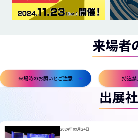
来場者
来場時のお願いとご注意
持込禁
出展社
2024年09月24日