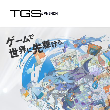
JPN
EN
CN