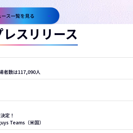
ュース一覧を見る
プレスリリース
者数は117,090人
決定！​
uys Teams（米国）