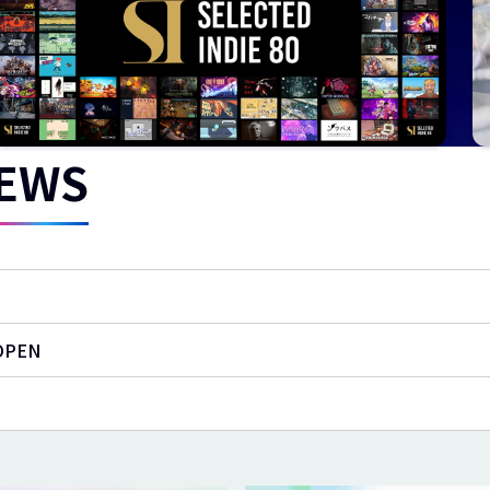
EWS
PEN