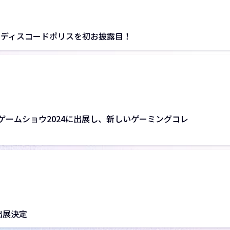
24でディスコードポリスを初お披露目！
ゲームショウ2024に出展し、新しいゲーミングコレ
出展決定