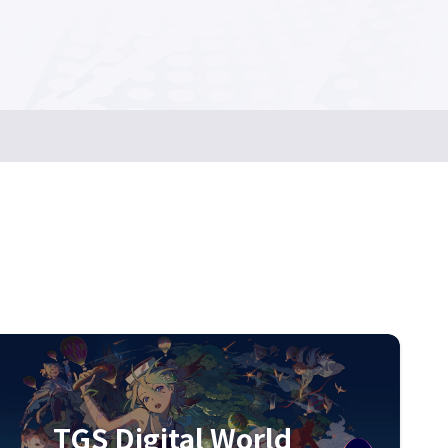
TGS Digital World