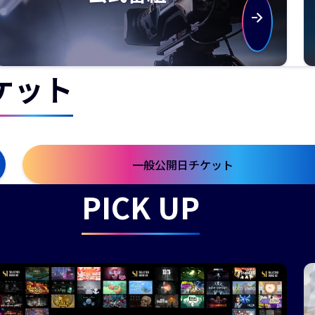
ケット
一般公開日チケット
PICK UP