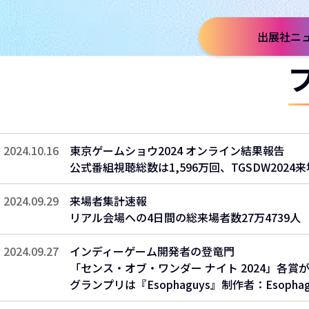
出展社ニ
2024.10.16
東京ゲームショウ2024 オンライン結果報告
公式番組視聴総数は1,596万回、TGSDW2024来場
2024.09.29
来場者集計速報
リアル会場への4日間の総来場者数27万4739人
2024.09.27
インディーゲーム開発者の登竜門​
「センス・オブ・ワンダー ナイト 2024」各賞が
グランプリは『Esophaguys』制作者：Esophag