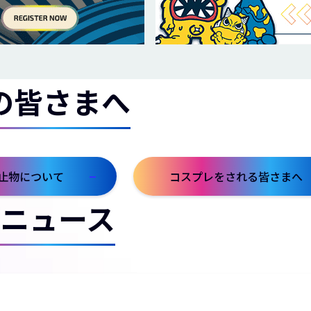
の皆さまへ
止物について
コスプレをされる皆さまへ
ニュース