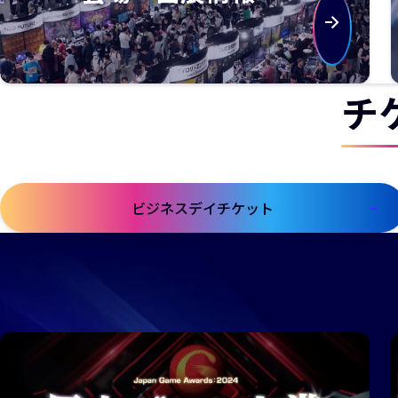
チ
ビジネスデイチケット
新しいウィンドウで開きます