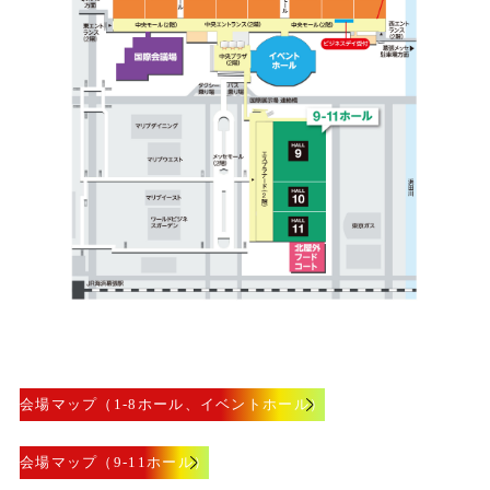
会場マップ（1-8ホール、イベントホール）
会場マップ（9-11ホール）