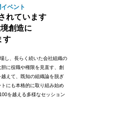
門イベント
直されています
環境創造に
ます
登場し、長らく続いた会社組織の
大胆に役職や権限を見直す、創
を越えて、既知の組織論を脱ぎ
ントにも本格的に取り組み始め
00を越える多様なセッション