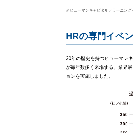
※ヒューマンキャピタル／ラーニングイノ
HRの専門イベ
20年の歴史を持つヒューマン
が毎年数多く来場する、業界最大
ョンを実施しました。