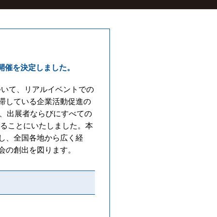
開催を決定しました。
」について、リアルイベントでの
滞している企業活動促進の
者、出展者ならびにすべての
送ることにいたしました。本
し、全国各地から広く経
会の創出を図ります。