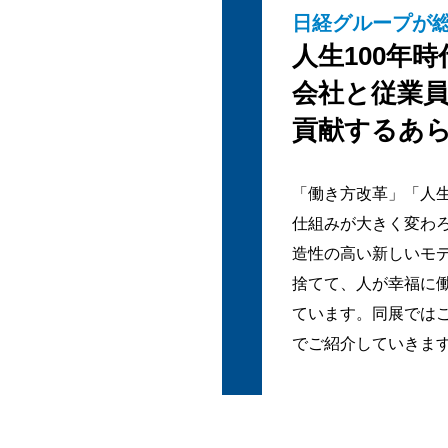
日経グループが
人生100年
会社と従業
貢献するあ
「働き方改革」「人
仕組みが大きく変わ
造性の高い新しいモ
捨てて、人が幸福に
ています。同展ではこ
でご紹介していきま