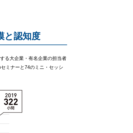
模と認知度
中する大企業・有名企業の担当者
のセミナーと74のミニ・セッシ