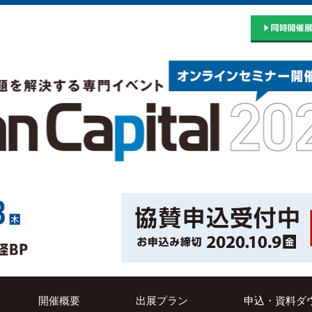
開催概要
出展プラン
申込・資料ダ