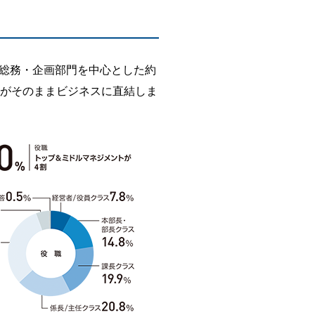
総務・企画部門を中心とした約
談がそのままビジネスに直結しま