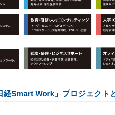
経Smart Work」プロジェクト