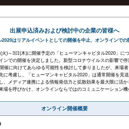
出展申込済みおよび
検討中の企業の皆様へ
2020は
リアルイベントとしての開催を中止、
オンラインでの
1日(火)～3日(木)に開催予定の「ヒューマンキャピタル2020
インでの開催を決定しました。新型コロナウイルスの影響で停
月開催に向けてあらゆる可能性を検討して参りましたが、来場
先に考慮し、「ヒューマンキャピタル2020」は通常開催を見
し、メディア連携による情報発信力と拡散効果を最大限に活か
来場を呼びかけ、オンラインならではのコミュニケーション機
オンライン開催概要
0