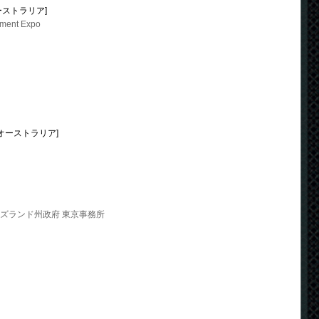
[オーストラリア]
nment Expo
オーストラリア]
d
ンズランド州政府 東京事務所