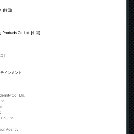
d. [韓国]
 Products Co, Ltd. [中国]
ス]
タテインメント
ernity Co., Ltd.
Ltd.
d.
d.
Co., Ltd.
tion Agency