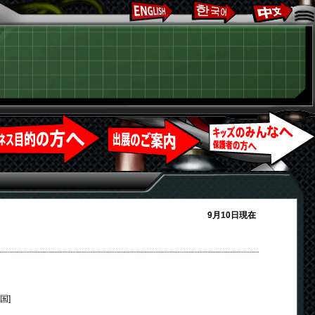
9月10日現在
米国]