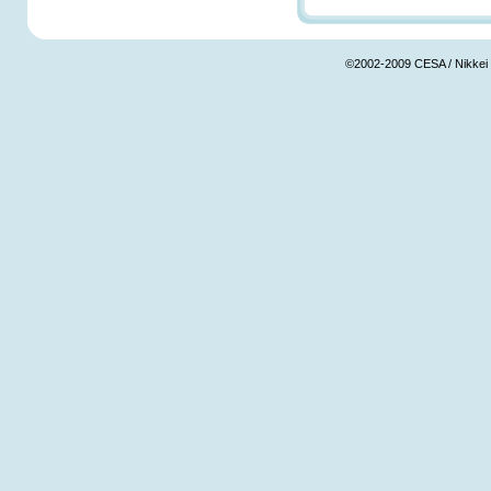
©2002-2009 CESA / Nikkei Bu