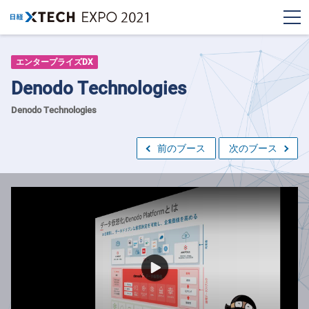
エンタープライズDX
Denodo Technologies
Denodo Technologies
前のブース
次のブース