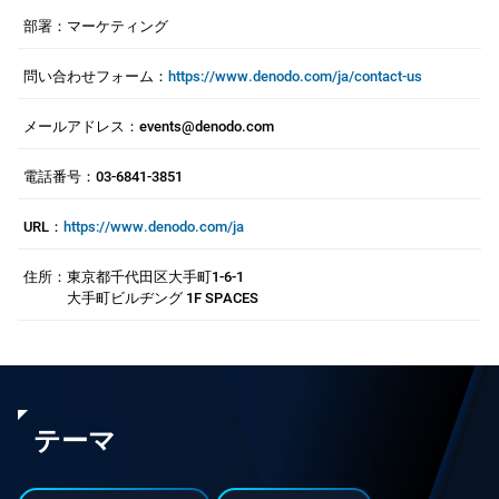
部署：
マーケティング
問い合わせフォーム：
https://www.denodo.com/ja/contact-us
メールアドレス：
events@denodo.com
電話番号：
03-6841-3851
URL：
https://www.denodo.com/ja
住所：
東京都千代田区大手町1-6-1
大手町ビルヂング 1F SPACES
テーマ