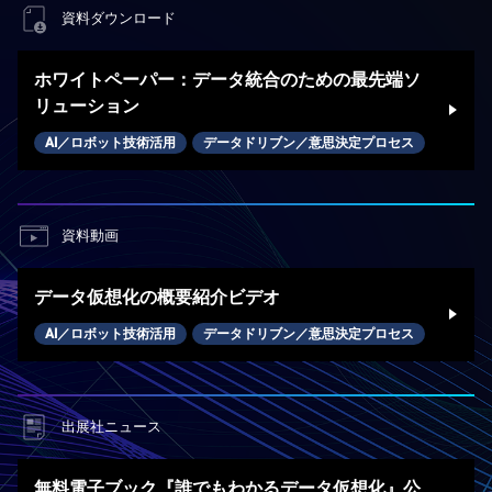
資料ダウンロード
ホワイトペーパー：データ統合のための最先端ソ
リューション
AI／ロボット技術活用
データドリブン／意思決定プロセス
資料動画
データ仮想化の概要紹介ビデオ
AI／ロボット技術活用
データドリブン／意思決定プロセス
出展社ニュース
無料電子ブック『誰でもわかるデータ仮想化』公