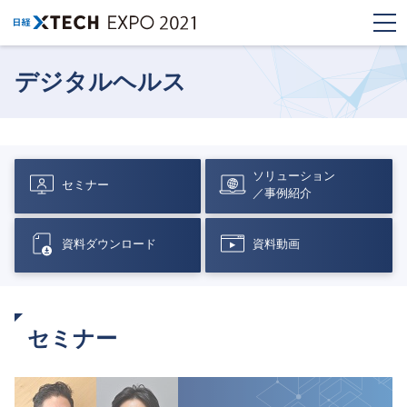
デジタルヘルス
ソリューション
セミナー
／事例紹介
資料ダウンロード
資料動画
セミナー