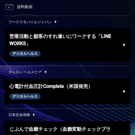
資料動画
ワークスモバイルジャパン
営業活動と顧客のすれ違いにワークする「LINE
WORKS」
デジタルヘルス
オムロン ヘルスケア
心電計付血圧計Complete（米国発売）
デジタルヘルス
日本生命保険
じぶんで血糖チェック（血糖変動チェックプラ