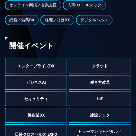
オンライン商談／営業支援
人事DX／HRテック
総務／労務DX
経理／財務DX
デジタルヘルス
開催イベント
エンタープライズDX
クラウド
ビジネスAI
働き方改革
セキュリティ
IoT
製造業DX
建設テック
ヒューマンキャピタル／
日経クロスヘルス EXPO