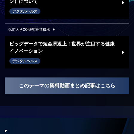
ン）について
デジタルヘルス
弘前大学COI研究推進機構
ビッグデータで短命県返上！世界が注目する健康
イノベーション
デジタルヘルス
このテーマの資料動画まとめ記事はこちら