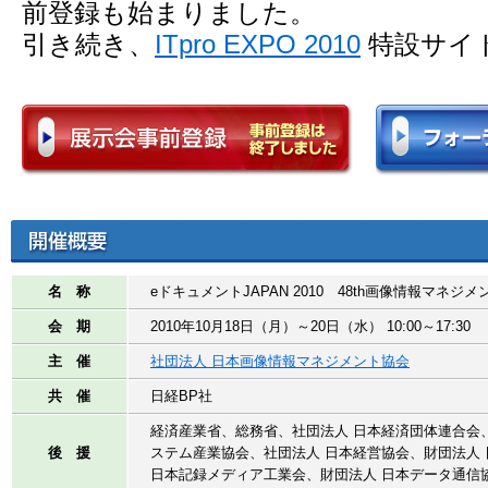
前登録も始まりました。
引き続き、
ITpro EXPO 2010
特設サイ
名 称
eドキュメントJAPAN 2010 48th画像情報マネジ
会 期
2010年10月18日（月）～20日（水） 10:00～17:30
主 催
社団法人 日本画像情報マネジメント協会
共 催
日経BP社
経済産業省、総務省、社団法人 日本経済団体連合会
後 援
ステム産業協会、社団法人 日本経営協会、財団法人
日本記録メディア工業会、財団法人 日本データ通信