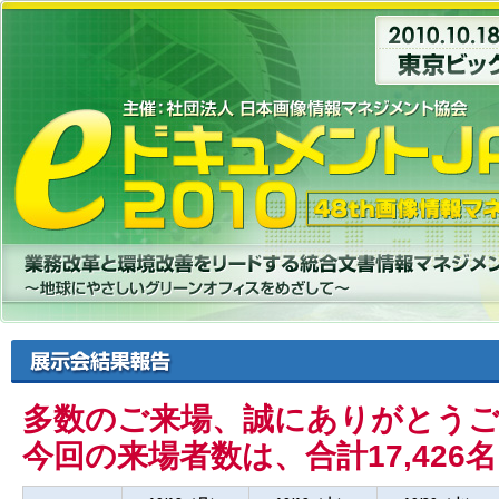
多数のご来場、誠にありがとう
今回の来場者数は、合計17,426