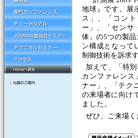
地球』です。展
ス」、「コント
ー」、「センサ・
体」の5つの製
ン構成となって
制御技術を訴求
加えて、「特別
カンファレンス」
ナー」、「テク
の来場者に向け
ました。
ぜひ、ご来場く