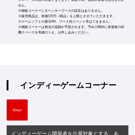
せん。
※物販コーナーにターンキーブースの設定はありません。
※販売商品は、単価3万円（税込）を上限とさせていただきます。
※ゲームソフトの展示PR、ブース内イベント等はできません。
※物販コーナーは相当の混雑が予想されます。予め小間内に来場者の待
機スペースを考慮のうえ、お申し込みください。
インディーゲームコーナー
4Days
インディーゲーム開発者を出展対象とする、あ