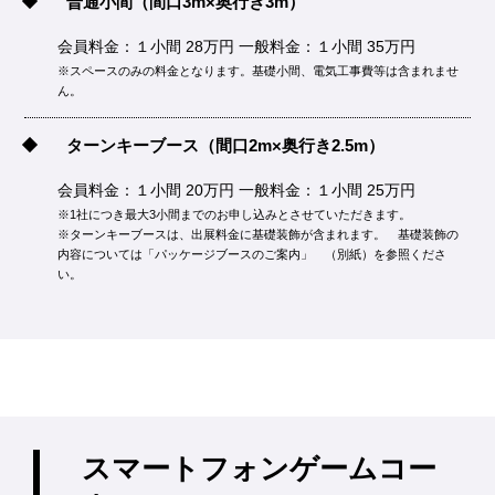
普通小間
（間口3m×奥行き3m）
会員料金：１小間 28万円 一般料金：１小間 35万円
※スペースのみの料金となります。基礎小間、電気工事費等は含まれませ
ん。
ターンキーブース
（間口2m×奥行き2.5m）
会員料金：１小間 20万円 一般料金：１小間 25万円
※1社につき最大3小間までのお申し込みとさせていただきます。
※ターンキーブースは、出展料金に基礎装飾が含まれます。 基礎装飾の
内容については「パッケージブースのご案内」 （別紙）を参照くださ
い。
スマートフォンゲームコー