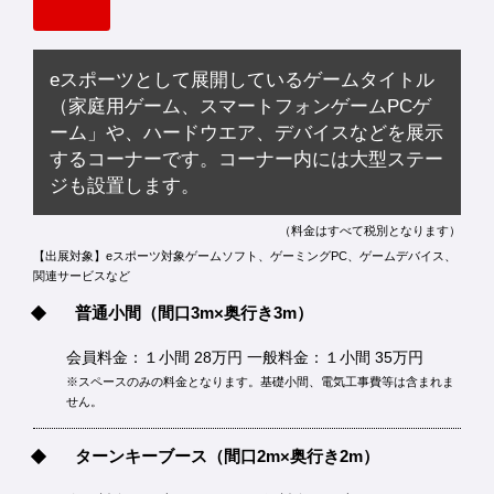
eスポーツとして展開しているゲームタイトル
（家庭用ゲーム、スマートフォンゲームPCゲ
ーム」や、ハードウエア、デバイスなどを展示
するコーナーです。コーナー内には大型ステー
ジも設置します。
（料金はすべて税別となります）
【出展対象】eスポーツ対象ゲームソフト、ゲーミングPC、ゲームデバイス、
関連サービスなど
普通小間
（間口3m×奥行き3m）
会員料金：１小間 28万円 一般料金：１小間 35万円
※スペースのみの料金となります。基礎小間、電気工事費等は含まれま
せん。
ターンキーブース
（間口2m×奥行き2m）