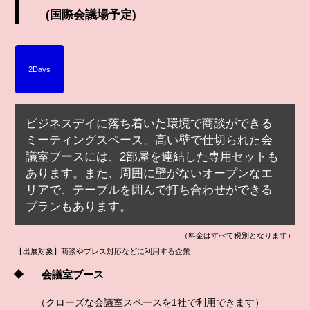
(国際会議場予定)
2Days
ビジネスデイに落ち着いた環境で商談ができる
ミーティングスペース。高い壁で仕切られた会
議室ブースには、2部屋を連結した専用セットも
あります。また、周囲に壁がないオープンなエ
リアで、テーブルを囲んで打ち合わせができる
プランもあります。
（料金はすべて税別となります）
【出展対象】商談やプレス対応などに利用する企業
会議室ブース
（クローズな会議室スペースを1社で利用できます）