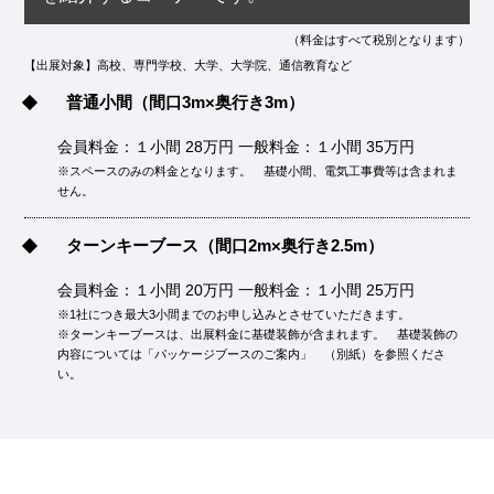
（料金はすべて税別となります）
【出展対象】高校、専門学校、大学、大学院、通信教育など
普通小間
（間口3m×奥行き3m）
会員料金：１小間 28万円 一般料金：１小間 35万円
※スペースのみの料金となります。 基礎小間、電気工事費等は含まれま
せん。
ターンキーブース
（間口2m×奥行き2.5m）
会員料金：１小間 20万円 一般料金：１小間 25万円
※1社につき最大3小間までのお申し込みとさせていただきます。
※ターンキーブースは、出展料金に基礎装飾が含まれます。 基礎装飾の
内容については「パッケージブースのご案内」 （別紙）を参照くださ
い。