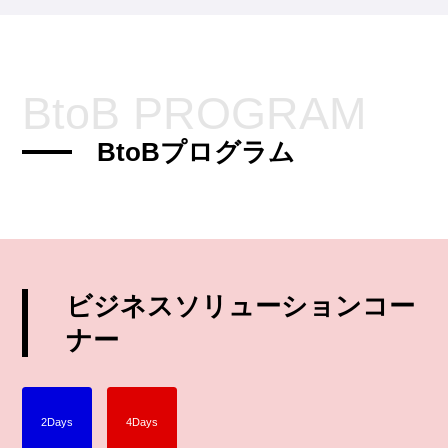
BtoB PROGRAM
BtoBプログラム
ビジネスソリューションコー
ナー
2Days
4Days