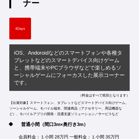
ナー
4Days
iOS、Andoroidなどのスマートフォンや各種タ
ブレットなどのスマートデバイス向けゲーム
と、携帯端末やPCブラウザなどで楽しめるソ
ーシャルゲームにフォーカスした展示コーナー
です。
（料金はすべて税別となります）
【出展対象】スマートフォン、タブレットなどスマートデバイス向けゲーム、
ソーシャルゲーム、モバイル端末、関連商品（アクセサリー、周辺機器な
ど）、モバイルアプリの開発・流通支援ソリューション／サービスなど
普通小間
（間口3m×奥行き3m）
会員料金：１小間 28万円 一般料金：１小間 35万円