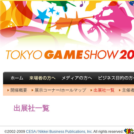
開催概要
展示コーナー/ホールマップ
出展社一覧
主催
出展社一覧
©2002-2009
CESA
/
Nikkei Business Publications, Inc.
All rights reserved.