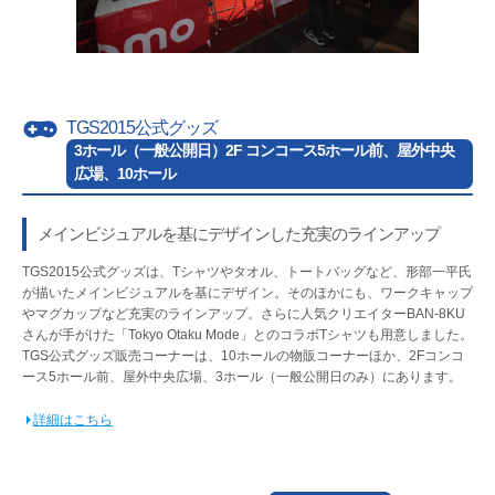
TGS2015公式グッズ
3ホール（一般公開日）2F コンコース5ホール前、屋外中央
広場、10ホール
メインビジュアルを基にデザインした充実のラインアップ
TGS2015公式グッズは、Tシャツやタオル、トートバッグなど、形部一平氏
が描いたメインビジュアルを基にデザイン。そのほかにも、ワークキャップ
やマグカップなど充実のラインアップ。さらに人気クリエイターBAN-8KU
さんが手がけた「Tokyo Otaku Mode」とのコラボTシャツも用意しました。
TGS公式グッズ販売コーナーは、10ホールの物販コーナーほか、2Fコンコ
ース5ホール前、屋外中央広場、3ホール（一般公開日のみ）にあります。
詳細はこちら