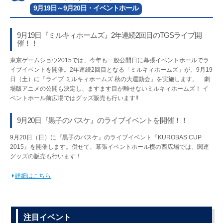
9月19日～9月20日・イベントホール
9月19日『ミルキィホームズ』2年連続2回目のTGSライブ開
催！！
東京ゲームショウ2015では、今年も一般公開日に幕張イベントホールでラ
イブイベントを開催。2年連続2回目となる「ミルキィホームズ」が、9月19
日（土）に『ライブ ミルキィホームズ 秋の大運動会』を実施します。 劇
場版アニメの公開も決定し、ますます目が離せないミルキィホームズ！ イ
ベントホール前広場ではグッズ販売も行います!!
9月20日『黒子のバスケ』のライブイベントを開催！！
9月20日（日）に『黒子のバスケ』のライブイベント『KUROBAS CUP
2015』を開催します。併せて、幕張イベントホール横の西広場では、関連
グッズの販売も行います！
詳細はこちら
注目イベント