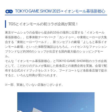
TOKYO GAME SHOW 2015 × イオンモール幕張新都心
TGSとイオンモールの初コラボ企画が実現！
東京ゲームショウの会場から徒歩約10分の場所に位置する「イオンモール
幕張新都心」。仕事体験テーマパーク「カンドゥー」や東映ヒーローが大集
合する「東映ヒーローワールド」、新コンセプトの劇場「よしもと幕張イオ
ンモール劇場」といった体験型施設はもちろん、ハイセンスなファッション
ブランドなど約360のショップが出店する国内最大級のショッピングモー
ル。
そんな「イオンモール幕張新都心」とTOKYO GAME SHOW初のコラボ企画
として、こだわりのグルメが集結した飲食店との連携企画を実施。会場で配
布する公式ガイドブックをレストラン、フードコートなど各飲食店舗で提示
すると、いろんな特典が受けられます。
※一部、実施していない店舗がございます。