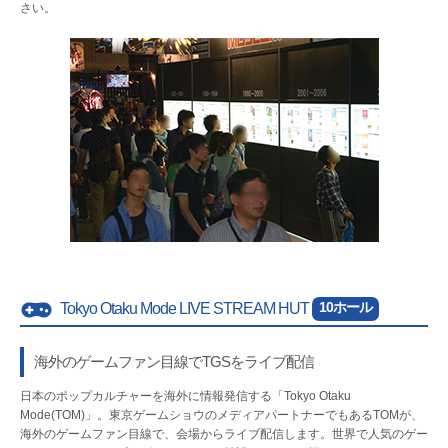
さい。
10ホール
Tokyo Otaku Mode LIVE STREAM HUT
海外のゲームファン目線でTGSをライブ配信
日本のポップカルチャーを海外に情報発信する「Tokyo Otaku
Mode(TOM)」。東京ゲームショウのメディアパートナーでもあるTOMが、
海外のゲームファン目線で、会場からライブ配信します。世界で人気のゲー