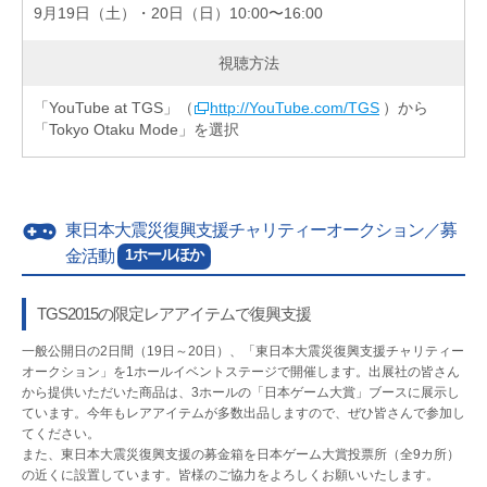
9月19日（土）・20日（日）10:00〜16:00
視聴方法
「YouTube at TGS」（
http://YouTube.com/TGS
）から
「Tokyo Otaku Mode」を選択
東日本大震災復興支援チャリティーオークション／募
1ホールほか
金活動
TGS2015の限定レアアイテムで復興支援
一般公開日の2日間（19日～20日）、「東日本大震災復興支援チャリティー
オークション」を1ホールイベントステージで開催します。出展社の皆さん
から提供いただいた商品は、3ホールの「日本ゲーム大賞」ブースに展示し
ています。今年もレアアイテムが多数出品しますので、ぜひ皆さんで参加し
てください。
また、東日本大震災復興支援の募金箱を日本ゲーム大賞投票所（全9カ所）
の近くに設置しています。皆様のご協力をよろしくお願いいたします。