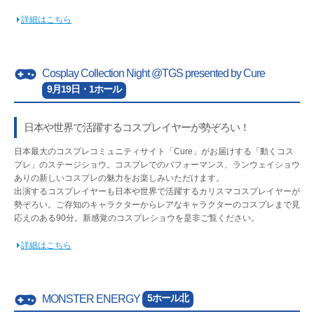
詳細はこちら
Cosplay Collection Night @TGS presented by Cure
9月19日・1ホール
日本や世界で活躍するコスプレイヤーが勢ぞろい！
日本最大のコスプレコミュニティサイト「Cure」がお届けする「動くコス
プレ」のステージショウ。コスプレでのパフォーマンス、ランウェイショウ
ありの新しいコスプレの魅力をお楽しみいただけます。
出演するコスプレイヤーも日本や世界で活躍するカリスマコスプレイヤーが
勢ぞろい。ご存知のキャラクターからレアなキャラクターのコスプレまで見
応えのある90分。新感覚のコスプレショウを是非ご覧ください。
詳細はこちら
5ホール北
MONSTER ENERGY