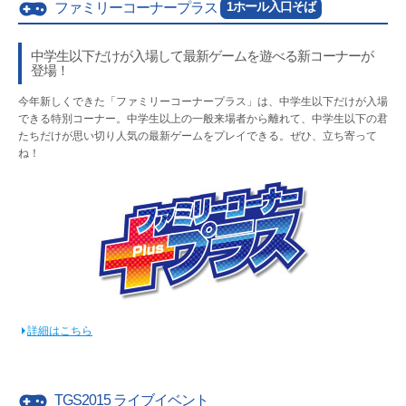
1ホール入口そば
ファミリーコーナープラス
中学生以下だけが入場して最新ゲームを遊べる新コーナーが
登場！
今年新しくできた「ファミリーコーナープラス」は、中学生以下だけが入場
できる特別コーナー。中学生以上の一般来場者から離れて、中学生以下の君
たちだけが思い切り人気の最新ゲームをプレイできる。ぜひ、立ち寄って
ね！
詳細はこちら
TGS2015 ライブイベント