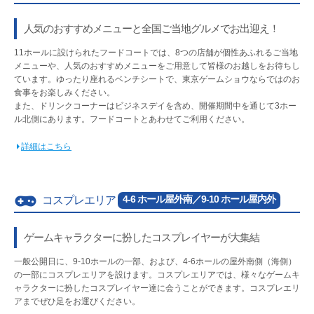
人気のおすすめメニューと全国ご当地グルメでお出迎え！
11ホールに設けられたフードコートでは、8つの店舗が個性あふれるご当地
メニューや、人気のおすすめメニューをご用意して皆様のお越しをお待ちし
ています。ゆったり座れるベンチシートで、東京ゲームショウならではのお
食事をお楽しみください。
また、ドリンクコーナーはビジネスデイを含め、開催期間中を通じて3ホー
ル北側にあります。フードコートとあわせてご利用ください。
詳細はこちら
4-6 ホール屋外南／9-10 ホール屋内外
コスプレエリア
ゲームキャラクターに扮したコスプレイヤーが大集結
一般公開日に、9-10ホールの一部、および、4-6ホールの屋外南側（海側）
の一部にコスプレエリアを設けます。コスプレエリアでは、様々なゲームキ
ャラクターに扮したコスプレイヤー達に会うことができます。コスプレエリ
アまでぜひ足をお運びください。