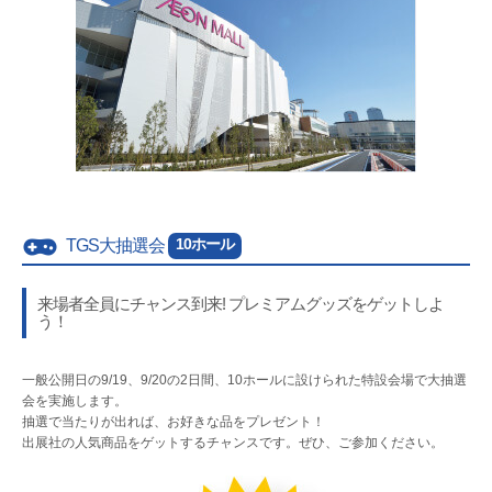
10ホール
TGS大抽選会
来場者全員にチャンス到来! プレミアムグッズをゲットしよ
う！
一般公開日の9/19、9/20の2日間、10ホールに設けられた特設会場で大抽選
会を実施します。
抽選で当たりが出れば、お好きな品をプレゼント！
出展社の人気商品をゲットするチャンスです。ぜひ、ご参加ください。