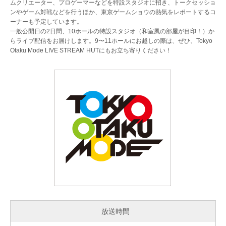
ムクリエーター、プロゲーマーなどを特設スタジオに招き、トークセッショ
ンやゲーム対戦などを行うほか、東京ゲームショウの熱気をレポートするコ
ーナーも予定しています。
一般公開日の2日間、10ホールの特設スタジオ（和室風の部屋が目印！）か
らライブ配信をお届けします。9〜11ホールにお越しの際は、ぜひ、Tokyo
Otaku Mode LIVE STREAM HUTにもお立ち寄りください！
放送時間