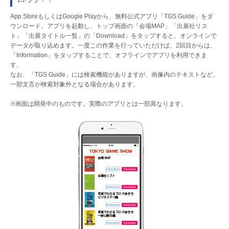
App StoreもしくはGoogle Playから、無料公式アプリ「TGS Guide」をダ
ウンロード。アプリを起動し、トップ画面の「会場MAP」「出展社リス
ト」「出展タイトル一覧」の「Download」をタップすると、オンラインで
データが取り込めます。一度この作業を行っていただけば、2回目からは、
「Information」をタップすることで、オフラインでアプリを利用できま
す。
なお、「TGS Guide」には検索機能がありますが、画像内のテキストなど、
一部文言が検索対象外となる場合があります。
※画面は開発中のものです。実際のアプリとは一部異なります。