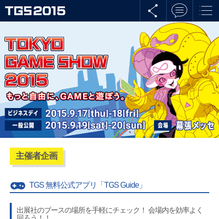
主催者企画
TGS 無料公式アプリ「TGS Guide」
出展社のブースの場所を手軽にチェック！ 会場内を効率よく
回ろう！！