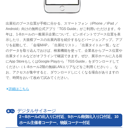
出展社のブース位置が手軽に分かる、スマートフォン（iPhone ／iPad ／
Android）向けの無料公式アプリ「TGS Guide」がご利用いただけます。今
年は、1-8ホールの一般展示企業について、ピンポイントでブース位置を表
示したり、大規模ブースの出展内容を紹介するなどバージョンアップ。アプ
リを起動して、「会場MAP」「出展社リスト」「出展タイトル一覧」など
のデータを取り込んでおけば、検索機能を使って、企業名からブース位置や
出展タイトルなどがオフラインで確認できます。ぜひ、展示ホールに入る前
にApp StoreもしくはGoogle Playから「TGS Guide」をダウンロードして
ください（１-8ホール2階の無線LANエリアなどをご利用ください）。 な
お、アクセスが集中すると、ダウンロードしにくくなる場合がありますの
で、時間をおいて改めて試みてください。
詳細はこちら
デジタルサイネージ
2～8ホールの出入り口付近、9ホール南側出入り口付近、10
ホール主催者コーナー、物販コーナー付近