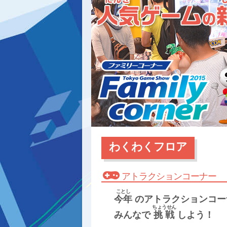
わくわくフロア
アトラクションコーナー
ことし
今年
のアトラクションコー
ちょうせん
みんなで
挑戦
しよう！