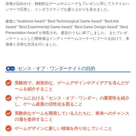
加者が詰めかけ、独創的なゲームやユニークなプレゼンに対してスマイルハ
ンマーで応答し、インタラクティブな盛り上がりを見せました。
最後に“Audience Award” “Best Technological Game Award” “Best Arts
Award” “Best Experimental Game Award” “Best Game Design Award” “Best
Presentation Award”が表彰され、盛況のうちに終了しました。 またプレゼ
ンテーションした開発者はインディーゲームコーナーにブースを設けて、来
場者と活発な交流を行いました。
センス・オブ・ワンダーナイトの目的
実験的で、創造的な、ゲームデザインやアイデアを含んだゲ
ームを紹介すること
ゲームにおける「センス・オブ・ワンダー」の重要性を紹介
し、ゲーム産業の活性化を図ること
実験的なゲームを開発している人たちに、将来へのチャンス
の場を提供すること
ゲームデザインに新しい領域を作り出していくこと