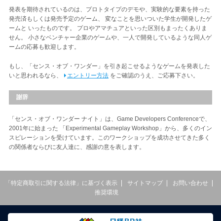
発表を期待されているのは、プロトタイプのデモや、実験的な要素を持った
発売済もしくは発売予定のゲーム、 変なことを思いついた学生が開発したゲ
ームと いったものです。 プロやアマチュアといった区別もまったくありま
せん。 小さなベンチャー企業のゲームや、一人で開発しているような同人ゲ
ームの応募も歓迎します。
もし、「センス・オブ・ワンダー」を引き起こせるようなゲームを発表した
いと思われるなら、
エントリー方法
をご確認のうえ、ご応募下さい。
謝辞
「センス・オブ・ワンダー ナイト」は、Game Developers Conferenceで、
2001年に始まった 「Experimental Gameplay Workshop」から、多くのイン
スピレーションを受けています。このワークショップを成功させてきた多く
の関係者ならびに友人達に、感謝の意を表します。
「特定商取引に関する法律」に基づく表示
サイトマップ
お問い合わせ
推奨環境