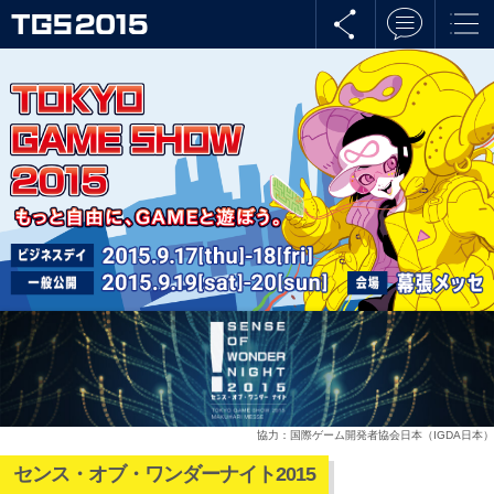
協力：国際ゲーム開発者協会日本（IGDA日本）
センス・オブ・ワンダーナイト2015