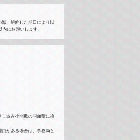
の際、解約した期日により以
以内にお願いします。
申し込み小間数の同面積に換
理由がある場合は、事務局と