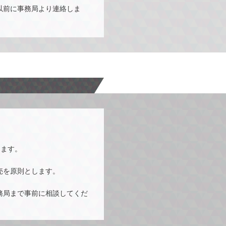
以前に事務局より連絡しま
します。
売を原則とします。
務局まで事前に相談してくだ