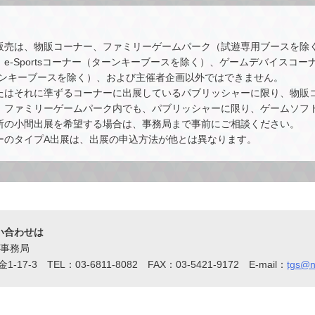
販売は、物販コーナー、ファミリーゲームパーク（試遊専用ブースを除
e-Sportsコーナー（ターンキーブースを除く）、ゲームデバイスコ
ーンキーブースを除く）、および主催者企画以外ではできません。
たはそれに準ずるコーナーに出展しているパブリッシャーに限り、物販
、ファミリーゲームパーク内でも、パブリッシャーに限り、ゲームソフ
所の小間出展を希望する場合は、事務局まで事前にご相談ください。
ーのタイプA出展は、出展の申込方法が他とは異なります。
い合わせは
ウ事務局
17-3 TEL：03-6811-8082 FAX：03-5421-9172 E-mail：
tgs@ni