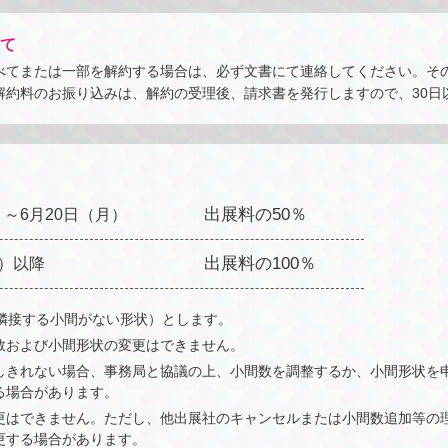
て
べてまたは一部を解約する場合は、必ず文書にて連絡してください。そ
解約料のお振り込みは、解約の受理後、請求書を発行しますので、30日
）～6月20日（月）
出展料の50％
火）以降
出展料の100％
（隣接する小間がない形状）とします。
数および小間形状の変更はできません。
しきれない場合、事務局と協議の上、小間数を調整するか、小間形状を
る場合があります。
更はできません。ただし、他出展社のキャンセルまたは小間数追加等の
更する場合があります。