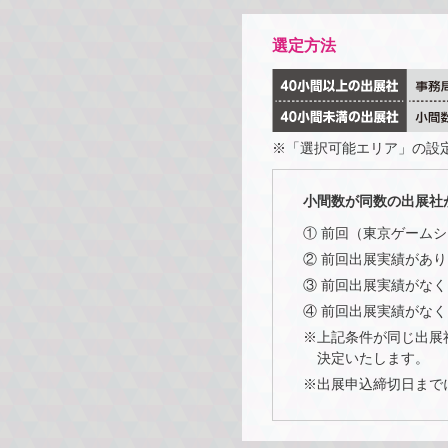
選定方法
※「選択可能エリア」の設
小間数が同数の出展社
① 前回（東京ゲームシ
② 前回出展実績があ
③ 前回出展実績がな
④ 前回出展実績がな
※上記条件が同じ出展
決定いたします。
※出展申込締切日まで