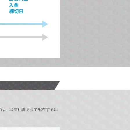
ては、出展社説明会で配布する出