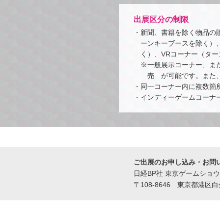
出展区分の制限
・新聞、書籍を除く物品の
ーンキーブースを除く）、
く）、VRコーナー（タ
※一般展示コーナー、ま
売 が可能です。また
・同一コーナー内に複数箇
・インディーゲームコーナ
ご出展のお申し込み・お問
日経BP社 東京ゲームショ
〒108-8646 東京都港区白金1-