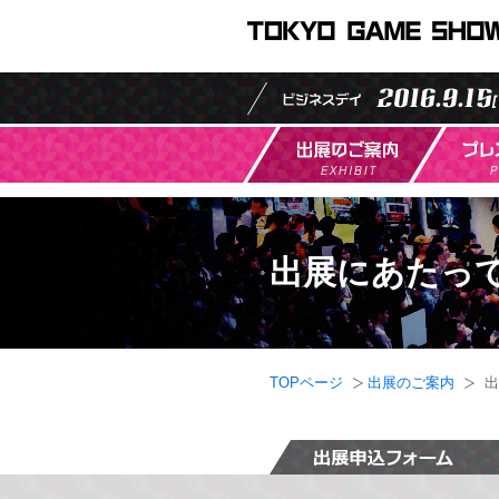
東京ゲ
出展にあたっ
TOPページ
出展のご案内
出