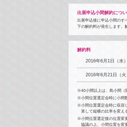
出展申込小間解約につい
出展申込後に申込小間のす
下の解約料が発生します。
解約料
2016年6月1日（水
2016年6月21日（
※40小間以上は、島小間
※小間位置選定会時に小間
※小間位置選定会時に収容
算して縦横の比率を変え
※小間位置選定後の位置変
協議の上、小間位置を変