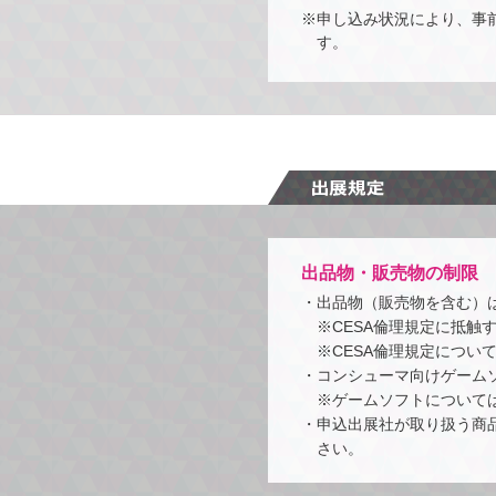
※申し込み状況により、事
す。
出品物・販売物の制限
・出品物（販売物を含む）は
※CESA倫理規定に抵
※CESA倫理規定につい
・コンシューマ向けゲーム
※ゲームソフトについて
・申込出展社が取り扱う商
さい。