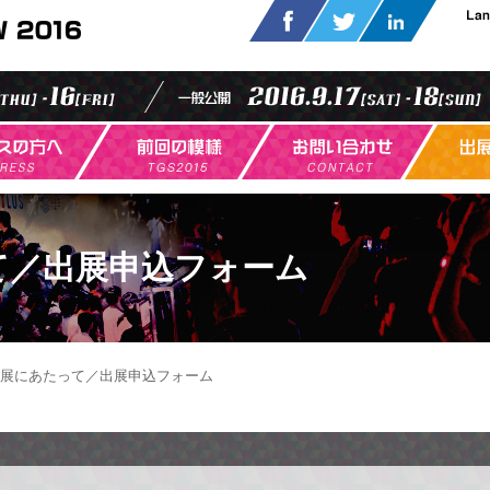
東京ゲームショウ 公式Fa
東京ゲームショウ
東京ゲー
ームショウ2016 出展のご案内
プレスの方へ
東京ゲームショウ2015の模様
東京ゲ
て／出展申込フォーム
展にあたって／出展申込フォーム