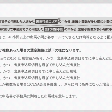
定は、40小間以上の出展小間が各ホールでできるだけ均等となるよう配
が複数あった場合の選定順位は以下の様になります。
ョウ2015）出展実績があり、かつ、出展申込締切日までに申し込んだ出
り、かつ、出展申込締切日を過ぎて申し込んだ出展社
く、かつ、出展申込締切日までに申し込んだ出展社
く、かつ、出展申込締切日を過ぎて申し込んだ出展社
社が複数ある場合はCESA会員を優先し、さらに同じ条件になった場合
に申込書が事務局に到着した出展社を意味します。