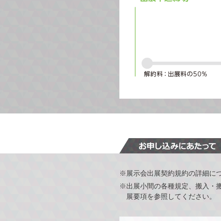
※展示会出展契約規約の詳細に
※出展小間の各種規定、搬入・
展要項を参照してください。