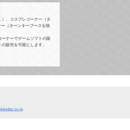
く）、コスプレコーナー（タ
ーナー（ターンキーブースを除
コーナーでゲームソフトの販
トの販売を可能とします。
kkeibp.co.jp