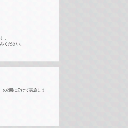
8）、
込みください。
）の2回に分けて実施しま