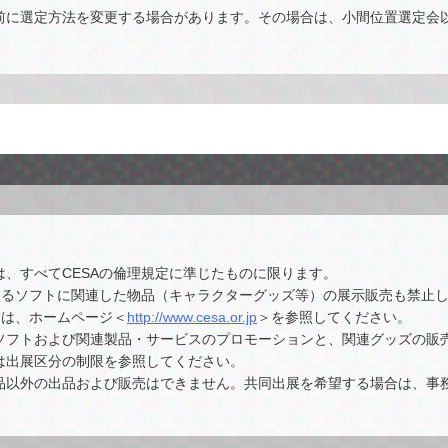
前に選定方法を変更する場合があります。その場合は、小間位置選定会
、すべてCESAの倫理規定に準じたものに限ります。
触するソフトに関連した物品（キャラクターグッズ等）の展示販売も禁止
ては、ホームページ＜
http://www.cesa.or.jp
＞を参照してください。
ソフトおよび関連製品・サービスのプロモーションと、関連グッズの販
は出展区分の制限を参照してください。
品以外の出品および販売はできません。共同出展を希望する場合は、事