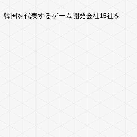
定された、韓国を代表するゲーム開発会社15社を