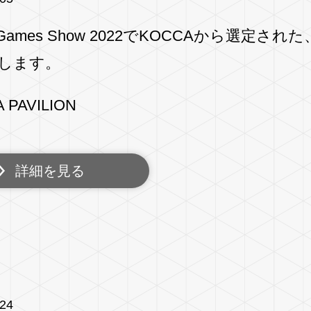
o Games Show 2022でKOCCAから選
します。
 PAVILION
詳細を見る
/24