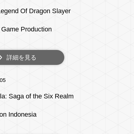
Legend Of Dragon Slayer
 Game Production
詳細を見る
/05
la: Saga of the Six Realm
on Indonesia