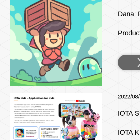
Dana: R
Produc
2022/08
IOTA S
IOTA Kr