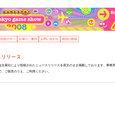
ス目的の方へ
出展のご案内
お問い合わせ
前回の模様
は出展社により投稿されたニュースリリースを原文のまま掲載しております。事務
で、ご留意のうえ、ご利用ください。