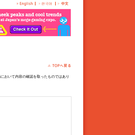
局において内容の確認を取ったものではあり