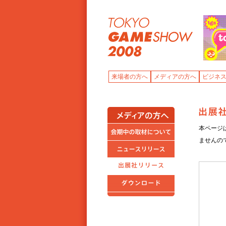
来場者の方へ
メディアの方へ
ビジネ
本ページ
ませんの