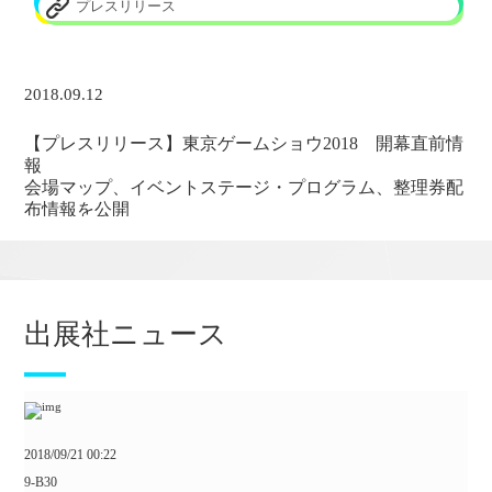
プレスリリース
2018.09.12
【プレスリリース】東京ゲームショウ2018 開幕直前情
報
会場マップ、イベントステージ・プログラム、整理券配
布情報を公開
eスポーツ最前線イベント、各種主催者企画を発表
TGS公式動画チャンネルでは「日本ゲーム大賞2018」ほ
か会場の模様をライブ配信
出展社ニュース
プレスリリース
会場マップ（ビジネスデイ）
2018/09/21 00:22
9-B30