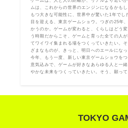
ゲームは、人と人の距離が、リアルより近いか
ムは、これからの世界のエンジンになるかもし
もつ大きな可能性に、世界中が驚いた1年でした。
目を迎える、東京ゲームショウ。つぎの25年
かうのか。ゲームが変わると、くらしはどう変
う時期だからこそ、ゲームと育った全ての人が
てワイワイ集まれる場をつくっていきたい。そ
ざまなものが、きっと、明日へのエールになっ
今年、もう一度、新しい東京ゲームショウをつ
意気込みで、ゲームが好きなあらゆる人と一緒
やかな未来をつくっていきたい。そう、願って
TOKYO GA