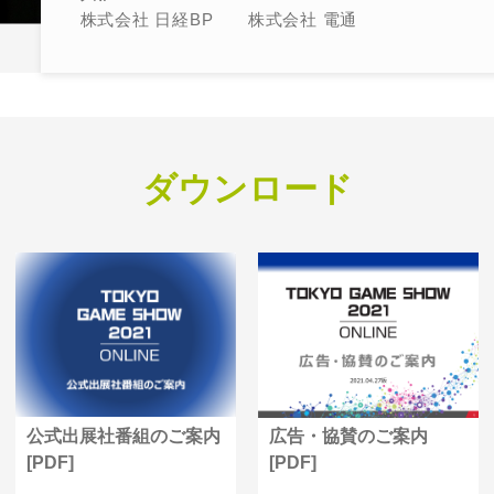
株式会社 日経BP 株式会社 電通
ダウンロード
公式出展社番組のご案内
広告・協賛のご案内
[PDF]
[PDF]