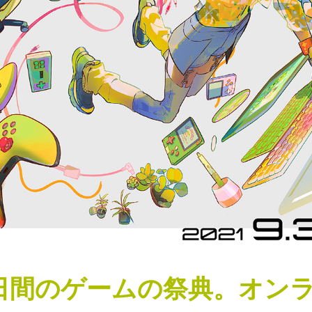
日間のゲームの祭典。
オン