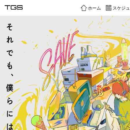
ホーム
スケジュ