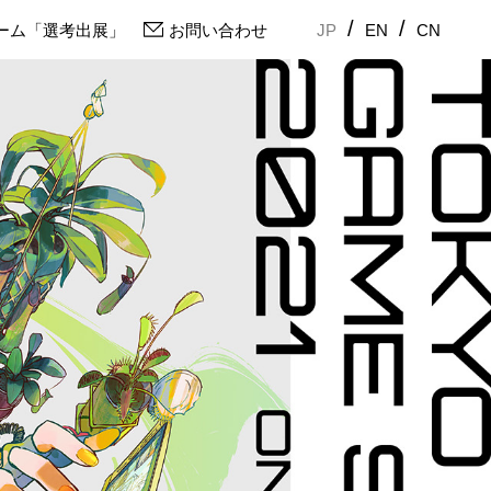
/
/
ーム「選考出展」
お問い合わせ
JP
EN
CN