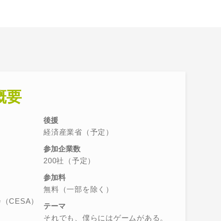
概要
後援
経済産業省（予定）
参加企業数
200社（予定）
参加料
無料（一部を除く）
（CESA）
テーマ
それでも、僕らにはゲームがある。