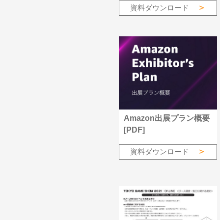
資料ダウンロード
Amazon出展プラン概要
[PDF]
資料ダウンロード