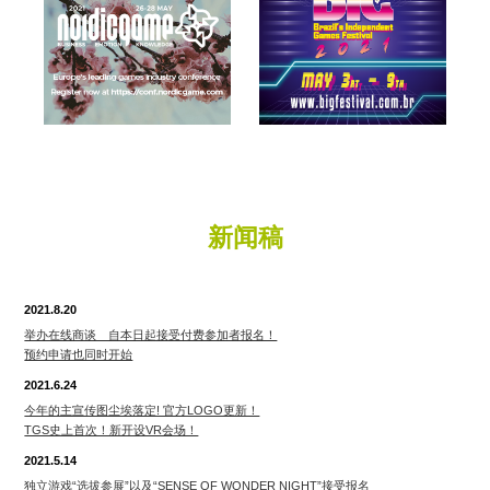
新闻稿
2021.8.20
举办在线商谈 自本日起接受付费参加者报名！
预约申请也同时开始
2021.6.24
今年的主宣传图尘埃落定! 官方LOGO更新！
TGS史上首次！新开设VR会场！
2021.5.14
独立游戏“选拔参展”以及“SENSE OF WONDER NIGHT”接受报名