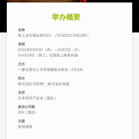
举办概要
名称
线上东京电玩展2021 （TGS2021 ONLINE）
展期
2021年9月30日（四）～10月3日（日）
※9月29日（周三）仅限线上商务对接
主办
一般社团法人日本电脑娱乐协会（CESA）
协办
株式会社日经BP、株式会社电通
支持
日本经济产业省（预定）
参加公司数
200（预定）
主题
游戏继续