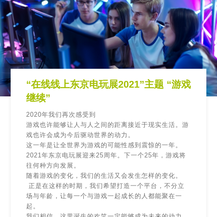
“在线线上东京电玩展2021”主题 “游戏
继续”
2020年我们再次感受到
游戏也许能够让人与人之间的距离接近于现实生活。游
戏也许会成为今后驱动世界的动力。
这一年是让全世界为游戏的可能性感到震惊的一年。
2021年东京电玩展迎来25周年。下一个25年，游戏将
往何种方向发展。
随着游戏的变化，我们的生活又会发生怎样的变化。
正是在这样的时期，我们希望打造一个平台，不分立
场与年龄，让每一个与游戏一起成长的人都能聚在一
起。
我们相信，这里诞生的欢笑一定能够成为未来的动力。