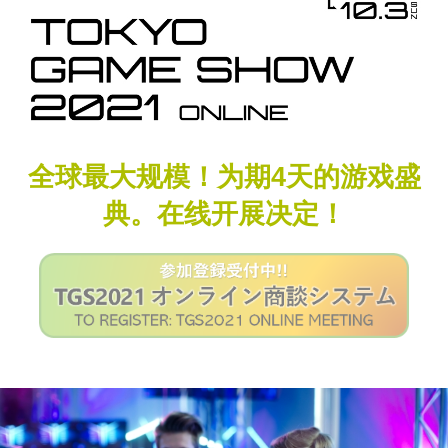
全球最大规模！为期4天的游戏盛
典。在线开展决定
！