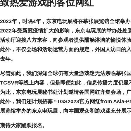
致热爱游戏的各位网红
2023年，时隔4年，东京电玩展将在幕张展览馆全馆举办
2022年受新冠疫情扩大的影响，东京电玩展的举办处处
活动厅迎接八方来客，向参观者提供酣畅淋漓的愉悦体
此外，不仅会场和活动运营方面的规定，外国人访日的
去年。
尽管如此，我们深知全球仍有大量游戏迷无法亲临幕张
TGSVR等线上内容，但是即便如此，信息传播力度仍显
为此，东京电玩展秘书处计划邀请各国网红齐集会场，
此外，我们还计划招募 “TGS2023官方网红from As
展览馆举办的东京电玩展，向本国观众和游戏迷充分展
期待大家踊跃报名。