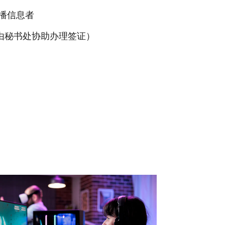
传播信息者
由秘书处协助办理签证）