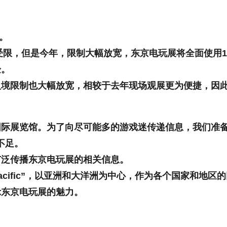
。
受限，但是今年，限制大幅放宽，东京电玩展将全面使用1
验。
入境限制也大幅放宽，相较于去年现场观展更为便捷，因
国际展览馆。为了向尽可能多的游戏迷传递信息，我们准
不足。
广泛传播东京电玩展的相关信息。
ia-Pacific”，以亚洲和大洋洲为中心，作为各个国家和
示东京电玩展的魅力。