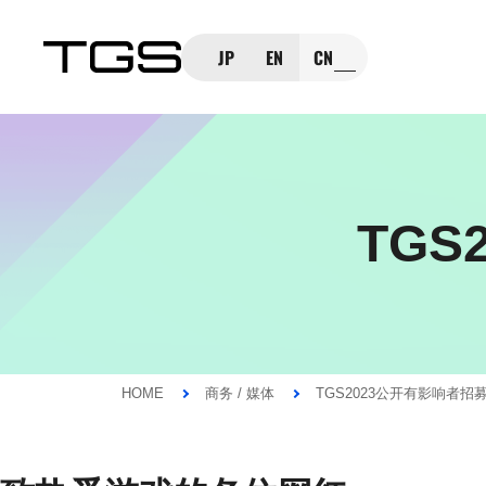
JP
EN
CN
TG
HOME
商务 / 媒体
TGS2023公开有影响者招