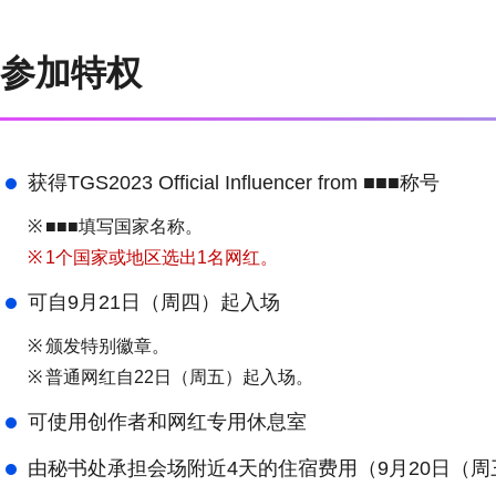
参加特权
获得TGS2023 Official Influencer from ■■■称号
※
■■■填写国家名称。
※
1个国家或地区选出1名网红。
可自9月21日（周四）起入场
※
颁发特别徽章。
※
普通网红自22日（周五）起入场。
可使用创作者和网红专用休息室
由秘书处承担会场附近4天的住宿费用（9月20日（周三）