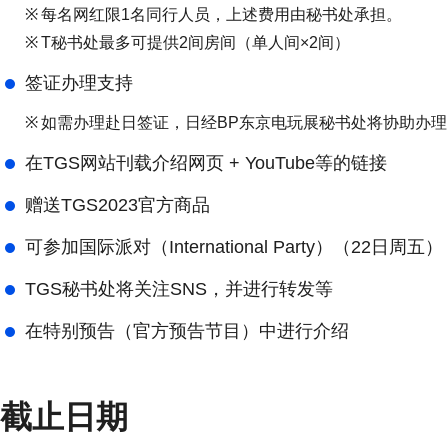
※
每名网红限1名同行人员，上述费用由秘书处承担。
※
T秘书处最多可提供2间房间（单人间×2间）
签证办理支持
※
如需办理赴日签证，日经BP东京电玩展秘书处将协助办理
在TGS网站刊载介绍网页 + YouTube等的链接
赠送TGS2023官方商品
可参加国际派对（International Party）（22日周五）
TGS秘书处将关注SNS，并进行转发等
在特别预告（官方预告节目）中进行介绍
截止日期