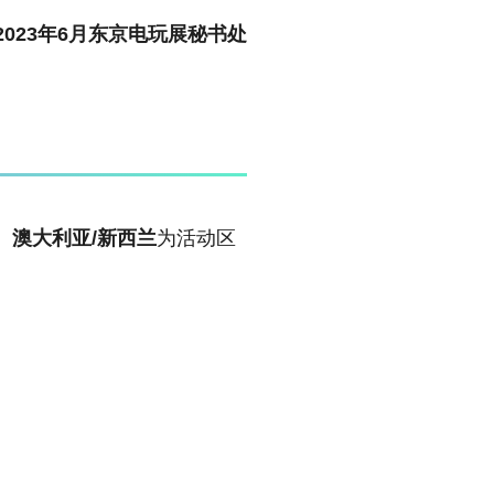
2023年6月东京电玩展秘书处
澳大利亚/新西兰
为活动区