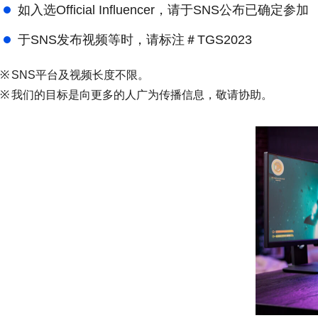
如入选Official Influencer，请于SNS公布已确定参加
于SNS发布视频等时，请标注
＃TGS2023
※
SNS平台及视频长度不限。
※
我们的目标是向更多的人广为传播信息，敬请协助。