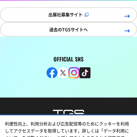
出展社募集サイト
過去のTGSサイトへ
OFFICIAL SNS
利便性向上、利用分析および広告配信等のためにクッキーを利用
個人情報の取り扱い
してアクセスデータを取得しています。詳しくは「データ利用に
「特定商取引に関する法律」に基づく表示