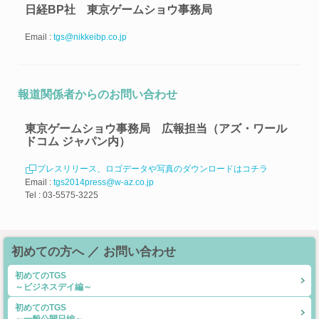
日経BP社 東京ゲームショウ事務局
Email :
tgs@nikkeibp.co.jp
報道関係者からのお問い合わせ
東京ゲームショウ事務局 広報担当（アズ・ワール
ドコム ジャパン内）
プレスリリース、ロゴデータや写真のダウンロードはコチラ
Email :
tgs2014press@w-az.co.jp
Tel : 03-5575-3225
初めての方へ ／ お問い合わせ
初めてのTGS
～ビジネスデイ編～
初めてのTGS
～一般公開日編～