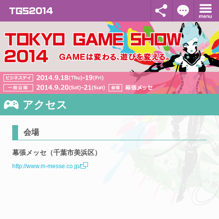
アクセス
会場
幕張メッセ（千葉市美浜区）
http://www.m-messe.co.jp/