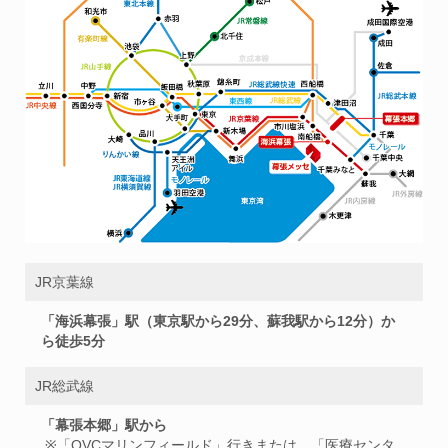
JR京葉線
「海浜幕張」駅（東京駅から29分、蘇我駅から12分）か
ら徒歩5分
JR総武線
「幕張本郷」駅から
※「QVCマリンフィールド」行きまたは、「医療センタ