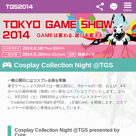
Cosplay Collection Night @TGS
一般公開日にはコスプレ企画を実施
東京ゲームショウ2014では一般公開日に、9ホールの一部、および、4-6
ホールの屋外南側（海側）の一部をコスプレエリアといたします。 さら
に、9月20日（土）18時30分より8ホールイベントステージにて、
「Cosplay Collection Night @TGS」（主催Cure）を開催します。コスプ
レイヤーの皆様のご来場をお待ちしています。
Cosplay Collection Night @TGS presented by
Cure