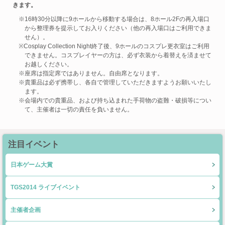
きます。
※16時30分以降に9ホールから移動する場合は、8ホール2Fの再入場口
から整理券を提示してお入りください（他の再入場口はご利用できま
せん）。
※Cosplay Collection Night終了後、9ホールのコスプレ更衣室はご利用
できません。コスプレイヤーの方は、必ず衣装から着替えを済ませて
お越しください。
※座席は指定席ではありません。自由席となります。
※貴重品は必ず携帯し、各自で管理していただきますようお願いいたし
ます。
※会場内での貴重品、および持ち込まれた手荷物の盗難・破損等につい
て、主催者は一切の責任を負いません。
注目イベント
日本ゲーム大賞
TGS2014 ライブイベント
主催者企画