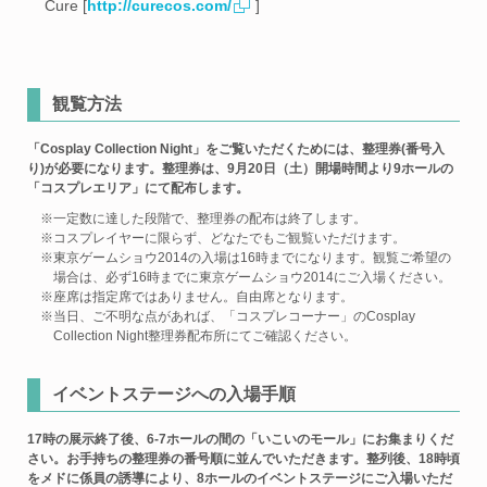
Cure [
http://curecos.com/
]
観覧方法
「Cosplay Collection Night」をご覧いただくためには、整理券(番号入
り)が必要になります。整理券は、9月20日（土）開場時間より9ホールの
「コスプレエリア」にて配布します。
※一定数に達した段階で、整理券の配布は終了します。
※コスプレイヤーに限らず、どなたでもご観覧いただけます。
※東京ゲームショウ2014の入場は16時までになります。観覧ご希望の
場合は、必ず16時までに東京ゲームショウ2014にご入場ください。
※座席は指定席ではありません。自由席となります。
※当日、ご不明な点があれば、「コスプレコーナー」のCosplay
Collection Night整理券配布所にてご確認ください。
イベントステージへの入場手順
17時の展示終了後、6-7ホールの間の「いこいのモール」にお集まりくだ
さい。お手持ちの整理券の番号順に並んでいただきます。整列後、18時頃
をメドに係員の誘導により、8ホールのイベントステージにご入場いただ