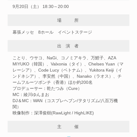
9月20日（土） 18:30～20:00
場 所
幕張メッセ 8ホール イベントステージ
出演者
ことり、ウサコ、NaGi、コノミアキラ、万鯉子、AZA
MIYUKO（韓国）、Valxonia（タイ）、Chelses Yuan（マ
レーシア）、Code Lucy（ベトナム）、Yukitora Keiji（イ
ンドネシア）、李安然（中国）、Nanako（ラオス）、チ
ームフルーツポンチ（香港）ほか約200名
プロデューサー：乾たつみ（Cure）
MC：綾川ゆんまお
DJ＆MC：WAN（コスプレヘブン/ヲタリズム/八百万機
関）
映像制作：深澤俊樹(RawLight / HighLIKE)
主 催