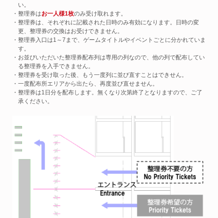
い。
・整理券は
お一人様1枚
のみ受け取れます。
・整理券は、それぞれに記載された日時のみ有効になります。日時の変
更、整理券の交換はお受けできません。
・整理券入口は1～7まで、ゲームタイトルやイベントごとに分かれていま
す。
・お並びいただいた整理券配布列は専用の列なので、他の列で配布してい
る整理券を入手できません。
・整理券を受け取った後、もう一度列に並び直すことはできせん。
・一度配布所エリアから出たら、再度並び直せません。
・整理券は1日分を配布します。無くなり次第終了となりますので、ご了
承ください。