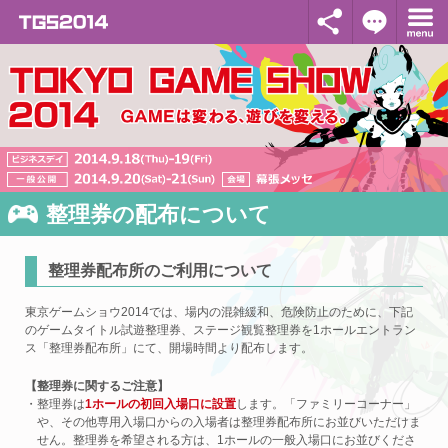
整理券の配布について
整理券配布所のご利用について
東京ゲームショウ2014では、場内の混雑緩和、危険防止のために、下記
のゲームタイトル試遊整理券、ステージ観覧整理券を1ホールエントラン
ス「整理券配布所」にて、開場時間より配布します。
【整理券に関するご注意】
・整理券は
1ホールの初回入場口に設置
します。「ファミリーコーナー」
や、その他専用入場口からの入場者は整理券配布所にお並びいただけま
せん。整理券を希望される方は、1ホールの一般入場口にお並びくださ