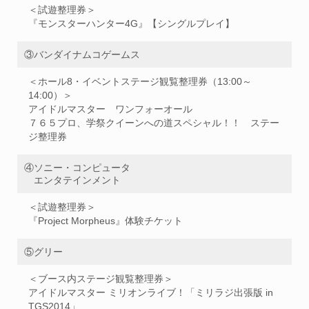
＜試遊整理券＞
『モンスターハンター4G』【シングルプレイ】
③バンダイナムコゲームス
＜ホール8・イベントステージ観覧整理券（13:00～
14:00）＞
アイドルマスター ワンフォーオール
７６５プロ、学祭クイーンへの道スペシャル！！ ステー
ジ整理券
④ソニー・コンピュータ
エンタテインメント
＜試遊整理券＞
『Project Morpheus』体験チケット
⑤グリー
＜ブース内ステージ観覧整理券＞
アイドルマスター ミリオンライブ！「ミリラジ出張版 in
TGS2014」