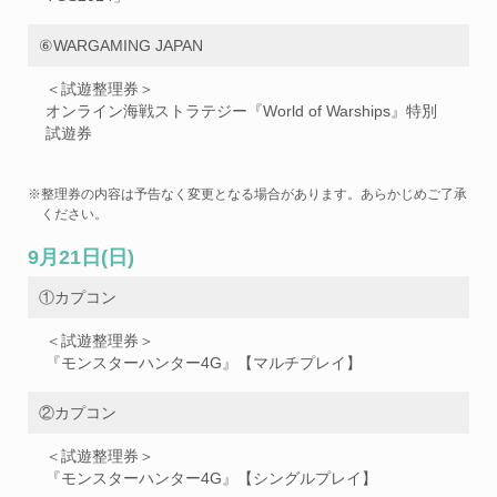
⑥WARGAMING JAPAN
＜試遊整理券＞
オンライン海戦ストラテジー『World of Warships』特別
試遊券
※整理券の内容は予告なく変更となる場合があります。あらかじめご了承
ください。
9月21日(日)
①カプコン
＜試遊整理券＞
『モンスターハンター4G』【マルチプレイ】
②カプコン
＜試遊整理券＞
『モンスターハンター4G』【シングルプレイ】