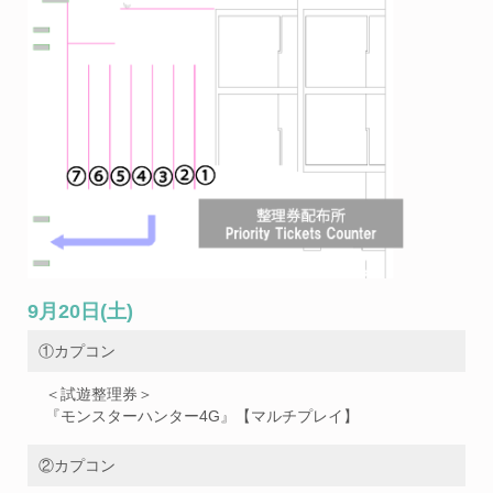
9月20日(土)
①カプコン
＜試遊整理券＞
『モンスターハンター4G』【マルチプレイ】
②カプコン