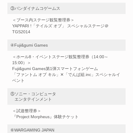
③バンダイナムコゲームス
＜ブース内ステージ観覧整理券＞
YAPPARI !「テイルズ オブ」 スペシャルステージ＠
TGS2014
④Fuji&gumi Games
＜ホール8・イベントステージ観覧整理券（14:00～
15:00）＞
Fuji&gumi Games第1弾スマートフォンゲーム
「ファントム オブ キル」✕「でんぱ組.inc」スペシャルイ
ベント
⑤ソニー・コンピュータ
エンタテインメント
＜試遊整理券＞
『Project Morpheus』体験チケット
⑥WARGAMING JAPAN