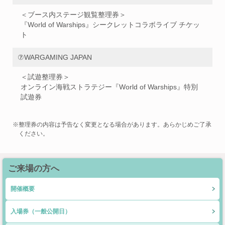
＜ブース内ステージ観覧整理券＞
『World of Warships』シークレットコラボライブ チケッ
ト
⑦WARGAMING JAPAN
＜試遊整理券＞
オンライン海戦ストラテジー『World of Warships』特別
試遊券
※整理券の内容は予告なく変更となる場合があります。あらかじめご了承
ください。
ご来場の方へ
開催概要
入場券（一般公開日）