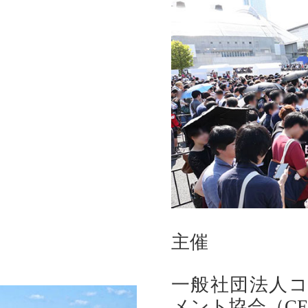
主催
一般社団法人
メント協会（CE