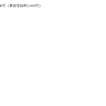
（事前登録料5,000円）
込）
。