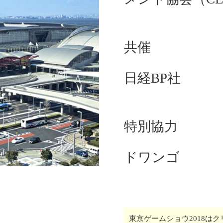
共催
日経BP社
特別協力
ドワンゴ
東京ゲームショウ2018は