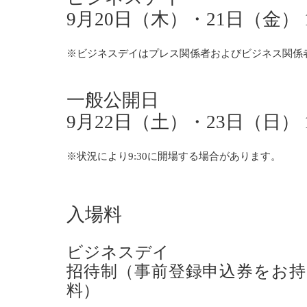
9月20日（木）・21日（金） 1
※ビジネスデイはプレス関係者およびビジネス関係
一般公開日
9月22日（土）・23日（日） 1
※状況により9:30に開場する場合があります。
入場料
ビジネスデイ
招待制（事前登録申込券をお持
料）