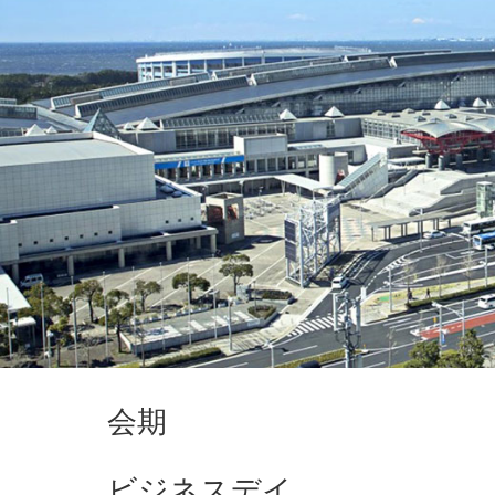
会期
ビジネスデイ