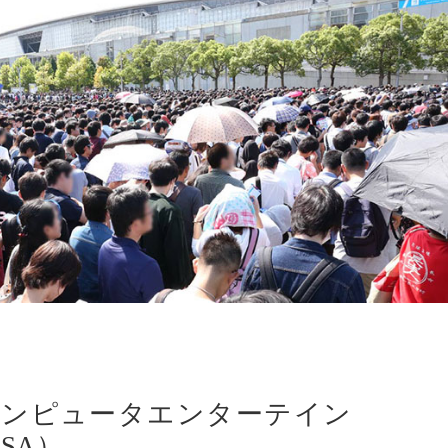
コンピュータエンターテイン
SA）