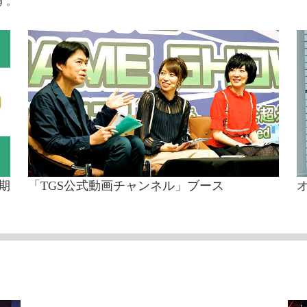
す。
期
「TGS公式動画チャンネル」ブース