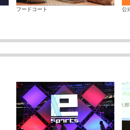
フードコート
公式