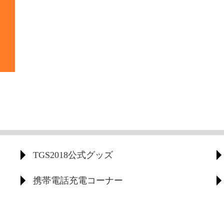
TGS2018公式グッズ
携帯電話充電コーナー