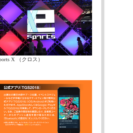
Sports X （クロス）