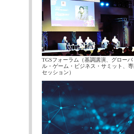
TGSフォーラム（基調講演、グローバ
ル・ゲーム・ビジネス・サミット、専
セッション）