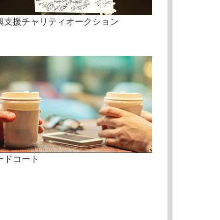
興支援チャリティオークション
ードコート