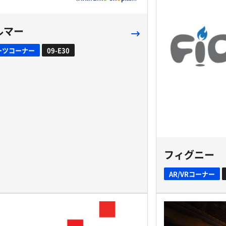
ルマー
ーツコーナー
09-E30
フィグニー
AR/VRコーナー