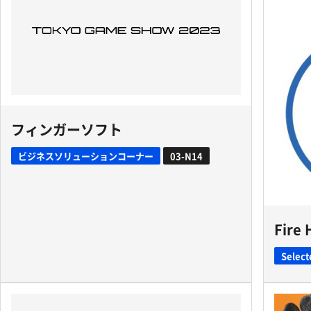
フィンガーソフト
ビジネスソリューションコーナー
03-N14
Fire
Select