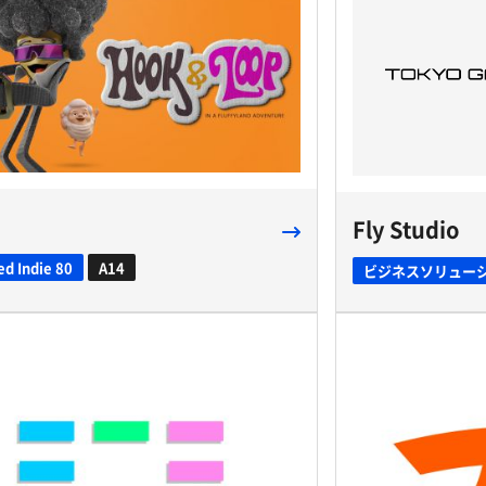
Fly Studio
ed Indie 80
A14
ビジネスソリュー