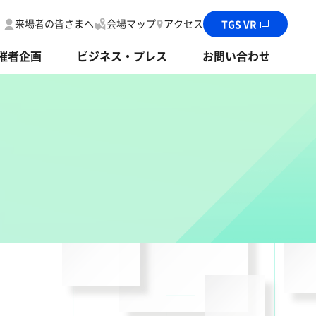
来場者の皆さまへ
会場マップ
アクセス
TGS VR
催者企画
ビジネス・プレス
お問い合わせ