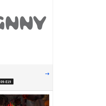
09-E19