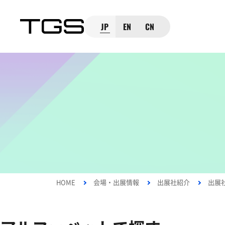
JP
EN
CN
HOME
会場・出展情報
出展社紹介
出展