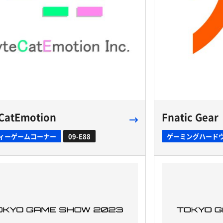
eCatEmotion
Fnatic Gear
ィーゲームコーナー
09-E88
ゲーミングハード