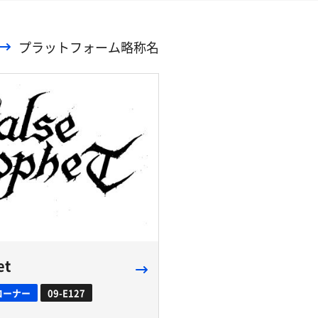
プラットフォーム略称名
et
コーナー
09-E127