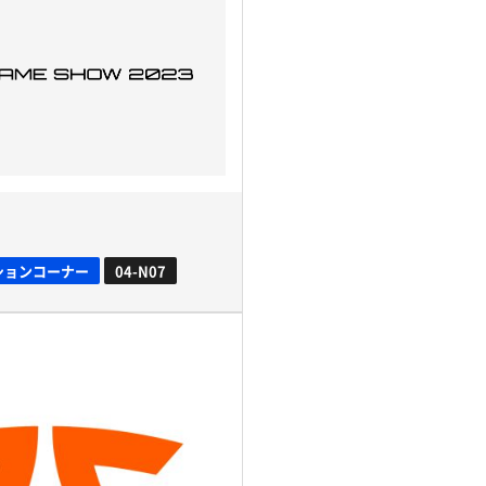
ションコーナー
04-N07