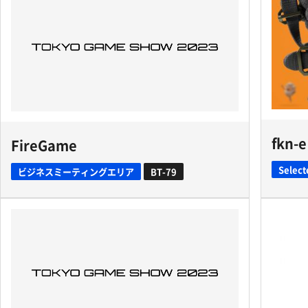
fkn-e
FireGame
Select
ビジネスミーティングエリア
BT-79