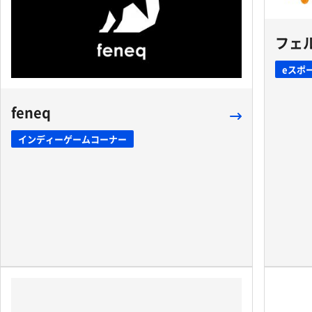
フェ
eスポ
feneq
インディーゲームコーナー