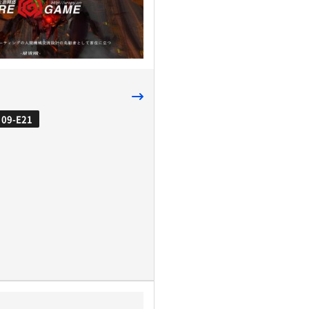
09-E21