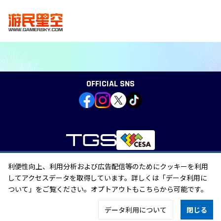
OFFICIAL SNS
利便性向上、利用分析および広告配信等のためにクッキーを利用
個人情報の取り扱い
してアクセスデータを取得しています。詳しくは「データ利用に
外部送信
「特定商取引に関する法律」に基づく表示
ついて」をご覧ください。オプトアウトもこちらから可能です。
データ利用について
閉じる
©CESA/Nikkei Business Publications, Inc. All rights reserved