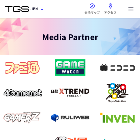
新しいウィンドウで開きま
JPN
会場マップ
アクセス
Media Partner