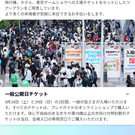
飛行機、ホテル、東京ゲームショウへの入場チケットをセットにしたツ
アープランをご用意しています。​
より多くの来場者が気軽に来日できるお手伝いをします。​
一般公開日チケット
9月28日（土）と29日（日）の2日間、一般の皆さまが入場いただけま
す。すべてのチケットは、プレイガイドのオンラインショップで購入い
ただけます。体に不自由のある方々や満70歳以上の方向けの特別割引チ
ケットは当日、会場入口の専用窓口でご購入いただけます。