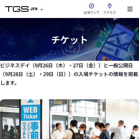
新しいウィンドウで開きま
JPN
会場マップ
アクセス
チケット
ビジネスデイ（9月26日（木）・27日（金））と一般公開日
（9月28日（土）・29日（日））の入場チケットの情報を掲載
します。