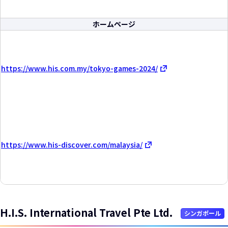
ホームページ
https://www.his.com.my/tokyo-games-2024/
https://www.his-discover.com/malaysia/
H.I.S. International Travel Pte Ltd.
シンガポール