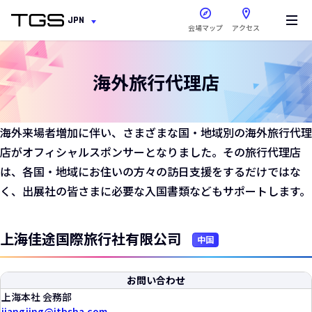
新しいウィンドウで開きま
JPN
会場マップ
アクセス
海外旅行代理店
海外来場者増加に伴い、さまざまな国・地域別の海外旅行代理
店がオフィシャルスポンサーとなりました。その旅行代理店
は、各国・地域にお住いの方々の訪日支援をするだけではな
く、出展社の皆さまに必要な入国書類などもサポートします。
上海佳途国際旅行社有限公司
中国
お問い合わせ
上海本社 会務部
jiangjing
jtbsha.com