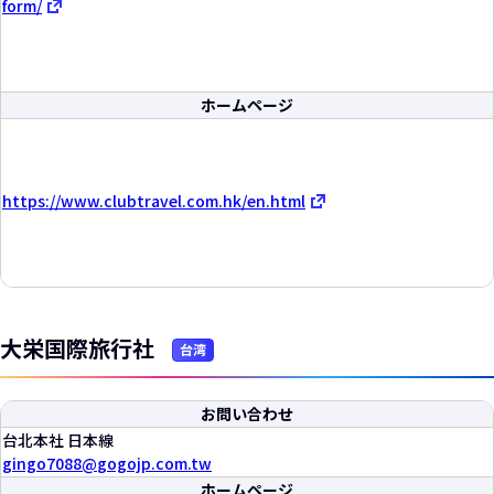
form/
ホームページ
https://www.clubtravel.com.hk/en.html
大栄国際旅行社
台湾
お問い合わせ
台北本社 日本線
gingo7088
gogojp.com.tw
ホームページ