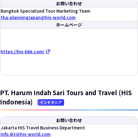
お問い合わせ
Bangkok Specialized Tour Marketing Team
tha-planningjapan
his-world.com
ホームページ
https://his-bkk.com/
PT. Harum Indah Sari Tours and Travel (HIS
Indonesia)
インドネシア
お問い合わせ
Jakarta HIS Travel Business Department
info.jkt
his-world.com