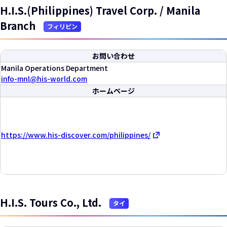
H.I.S.(Philippines) Travel Corp. / Manila
Branch
フィリピン
お問い合わせ
Manila Operations Department
info-mnl
his-world.com
ホームページ
https://www.his-discover.com/philippines/
H.I.S. Tours Co., Ltd.
タイ