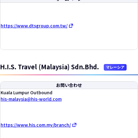
https://www.dtsgroup.com.tw/
H.I.S. Travel (Malaysia) Sdn.Bhd.
マレーシア
お問い合わせ
Kuala Lumpur Outbound
his-malaysia
his-world.com
https://www.his.com.my/branch/