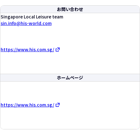
お問い合わせ
Singapore Local Leisure team
sin.info
his-world.com
https://www.his.com.sg/
ホームページ
https://www.his.com.sg/