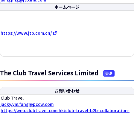
ホームページ
https://www.jtb.com.cn/
The Club Travel Services Limited
香港
お問い合わせ
Club Travel
jacky.ym.fung
pccw.com
https://web.clubtravel.com.hk/club-travel-b2b-collaboration-