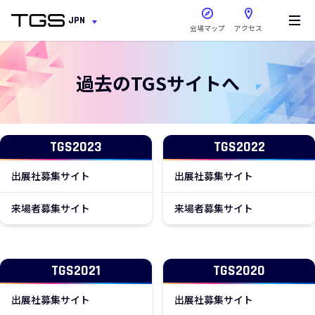
新しいウィンドウで開きま
JPN
会場マップ
アクセス
過去のTGSサイトへ
TGS2023
TGS2022
新しいウィンドウで開きます
新しいウィン
出展社募集サイト
出展社募集サイト
新しいウィンドウで開きます
新しいウィン
来場者募集サイト
来場者募集サイト
TGS2021
TGS2020
新しいウィンドウで開きます
新しいウィン
出展社募集サイト
出展社募集サイト