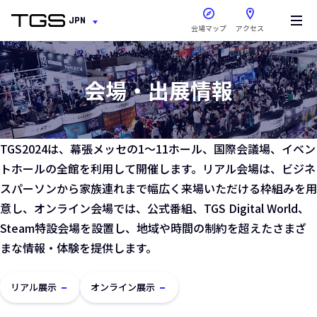
新しいウィンドウで開きま
JPN
会場マップ
アクセス
会場・出展情報
TGS2024は、幕張メッセの1～11ホール、国際会議場、イベン
トホールの全館を利用して開催します。リアル会場は、ビジネ
スパーソンから家族連れまで幅広く来場いただける枠組みを用
意し、オンライン会場では、公式番組、TGS Digital World、
Steam特設会場を設置し、地域や時間の制約を超えたさまざ
まな情報・体験を提供します。
リアル展示
オンライン展示