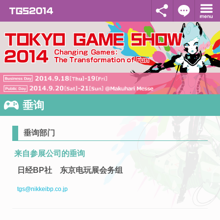
垂询
垂询部门
来自参展公司的垂询
日经BP社 东京电玩展会务组
tgs@nikkeibp.co.jp