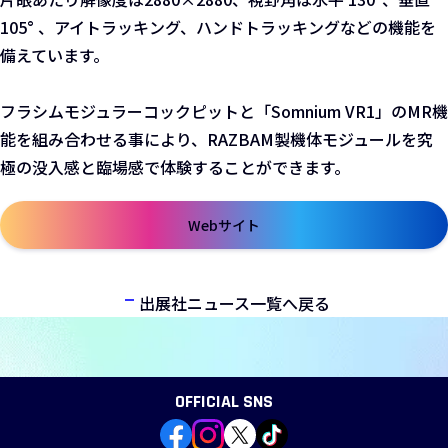
105° 、アイトラッキング、ハンドトラッキングなどの機能を
備えています。
フラシムモジュラーコックピットと「Somnium VR1」のMR機
能を組み合わせる事により、RAZBAM製機体モジュールを究
極の没入感と臨場感で体験することができます。
Webサイト
新しいウィンドウで開きます
出展社ニュース一覧へ戻る
OFFICIAL SNS