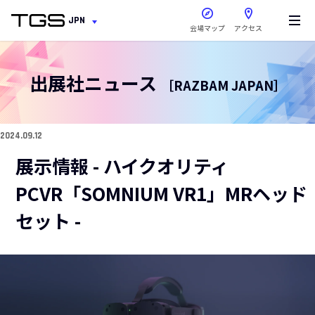
新しいウィンドウで開きま
JPN
会場マップ
アクセス
出展社ニュース
［RAZBAM JAPAN］
2024.09.12
展示情報 - ハイクオリティ
PCVR「SOMNIUM VR1」MRヘッド
セット -