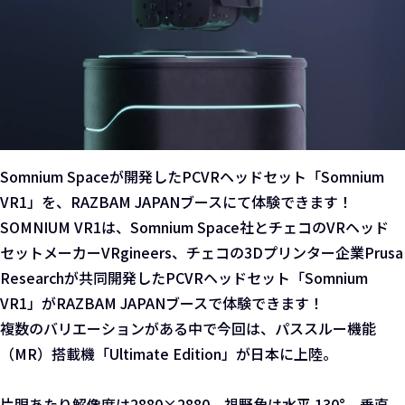
Somnium Spaceが開発したPCVRヘッドセット「Somnium
VR1」を、RAZBAM JAPANブースにて体験できます！
SOMNIUM VR1は、Somnium Space社とチェコのVRヘッド
セットメーカーVRgineers、チェコの3Dプリンター企業Prusa
Researchが共同開発したPCVRヘッドセット「Somnium
VR1」がRAZBAM JAPANブースで体験できます！
複数のバリエーションがある中で今回は、パススルー機能
（MR）搭載機「Ultimate Edition」が日本に上陸。
片眼あたり解像度は2880×2880、視野角は水平 130°、垂直