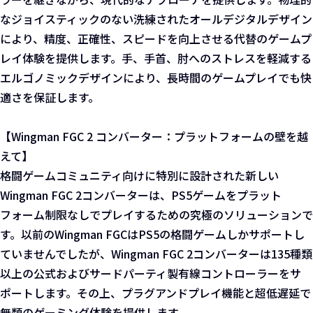
なジョイスティックのない洗練されたオールデジタルデザイン
により、精度、正確性、スピードを向上させる代替のゲームプ
レイ体験を提供します。手、手首、肘へのストレスを軽減する
エルゴノミックデザインにより、長時間のゲームプレイでも快
適さを保証します。
【Wingman FGC 2 コンバーター：プラットフォームの壁を越
えて】
格闘ゲームコミュニティ向けに特別に設計された新しい
Wingman FGC 2コンバーターは、PS5ゲームをプラット
フォーム制限なしでプレイするための究極のソリューションで
す。以前のWingman FGCはPS5の格闘ゲームしかサポートし
ていませんでしたが、Wingman FGC 2コンバーターは135種類
以上の公式およびサードパーティ製有線コントローラーをサ
ポートします。その上、プラグアンドプレイ機能と超低遅延で
無類のゲーミング体験を提供します。