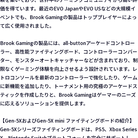
価を得ています。最近のEVO JapanやEVO USなどの大規模イ
ベントでも、Brook Gamingの製品はトッププレイヤーによっ
て広く使用されました。
Brook Gamingの製品には、all-buttonアーケードコントロー
ラー、高性能ファイティングボード、コントローラーコンバー
ター、モンスターオートキャッチャーなどが含まれており、制
限なくゲーミング体験を向上させるよう設計されています。レ
トロコンソールを最新のコントローラーで強化したり、ゲーム
に新機能を追加したり、トーナメント用の究極のアーケードス
ティックを作成したりと、Brook Gamingはゲーマーのニーズ
に応えるソリューションを提供します。
【Gen-5XおよびGen-5X mini ファイティングボードの紹介】
Gen-5Xシリーズファイティングボードは、PS5、Xbox Series
X、Nintendo Switchプラットフォームを完全にサポートし、