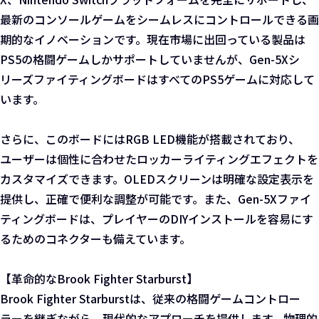
最新のコンソールゲームをシームレスにコントロールできる画
期的なイノベーションです。現在市場に出回っている製品は
PS5の格闘ゲームしかサポートしていませんが、Gen-5Xシ
リーズファイティングボードはすべてのPS5ゲームに対応して
います。
さらに、このボードにはRGB LED機能が搭載されており、
ユーザーは個性に合わせたロッカーライティングエフェクトを
カスタマイズできます。OLEDスクリーンは明確な設定表示を
提供し、正確で便利な調整が可能です。また、Gen-5Xファイ
ティングボードは、プレイヤーのDIYインストールを容易にす
るためのコネクターも備えています。
【革命的なBrook Fighter Starburst】
Brook Fighter Starburstは、従来の格闘ゲームコントロー
ラーを継ぎながら、現代的なアプローチを提供します。物理的