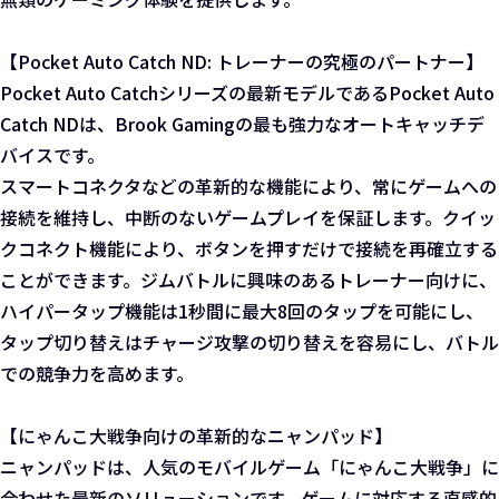
【Pocket Auto Catch ND: トレーナーの究極のパートナー】
Pocket Auto Catchシリーズの最新モデルであるPocket Auto
Catch NDは、Brook Gamingの最も強力なオートキャッチデ
バイスです。
スマートコネクタなどの革新的な機能により、常にゲームへの
接続を維持し、中断のないゲームプレイを保証します。クイッ
クコネクト機能により、ボタンを押すだけで接続を再確立する
ことができます。ジムバトルに興味のあるトレーナー向けに、
ハイパータップ機能は1秒間に最大8回のタップを可能にし、
タップ切り替えはチャージ攻撃の切り替えを容易にし、バトル
での競争力を高めます。
【にゃんこ大戦争向けの革新的なニャンパッド】
ニャンパッドは、人気のモバイルゲーム「にゃんこ大戦争」に
合わせた最新のソリューションです。ゲームに対応する直感的