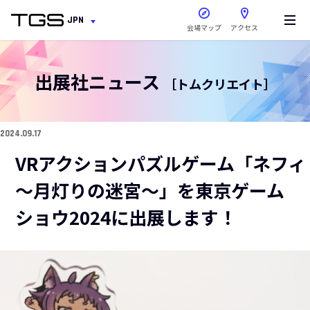
新しいウィンドウで開きま
JPN
会場マップ
アクセス
出展社ニュース
［トムクリエイト］
2024.09.17
VRアクションパズルゲーム「ネフィ
～月灯りの迷宮～」を東京ゲーム
ショウ2024に出展します！