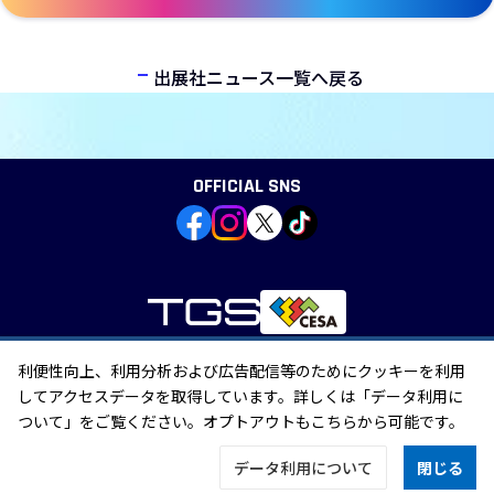
出展社ニュース一覧へ戻る
OFFICIAL SNS
利便性向上、利用分析および広告配信等のためにクッキーを利用
個人情報の取り扱い
してアクセスデータを取得しています。詳しくは「データ利用に
外部送信
「特定商取引に関する法律」に基づく表示
ついて」をご覧ください。オプトアウトもこちらから可能です。
データ利用について
閉じる
©CESA/Nikkei Business Publications, Inc. All rights reserved