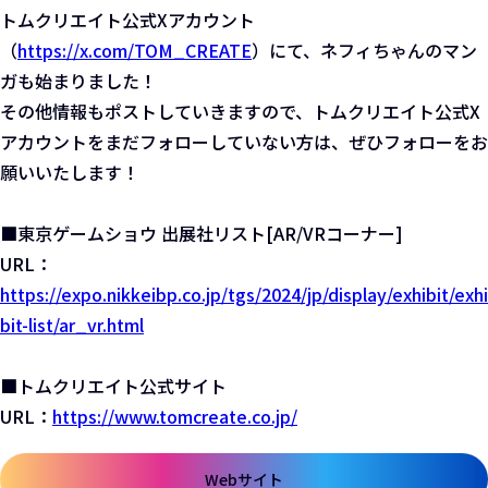
トムクリエイト公式Xアカウント
（
https://x.com/TOM_CREATE
）にて、ネフィちゃんのマン
ガも始まりました！
その他情報もポストしていきますので、トムクリエイト公式X
アカウントをまだフォローしていない方は、ぜひフォローをお
願いいたします！
■東京ゲームショウ 出展社リスト[AR/VRコーナー]
URL：
https://expo.nikkeibp.co.jp/tgs/2024/jp/display/exhibit/exhi
bit-list/ar_vr.html
■トムクリエイト公式サイト
URL：
https://www.tomcreate.co.jp/
Webサイト
新しいウィンドウで開きます