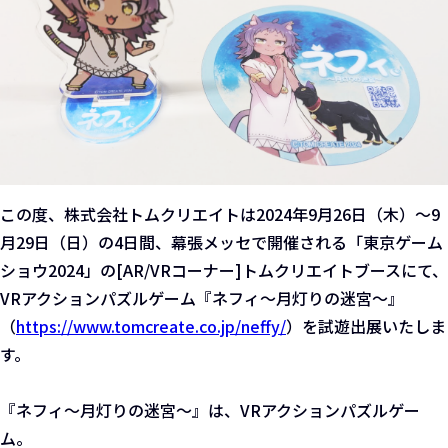
この度、株式会社トムクリエイトは2024年9月26日（木）～9
月29日（日）の4日間、幕張メッセで開催される「東京ゲーム
ショウ2024」の[AR/VRコーナー]トムクリエイトブースにて、
VRアクションパズルゲーム『ネフィ～月灯りの迷宮～』
（
https://www.tomcreate.co.jp/neffy/
）を試遊出展いたしま
す。
『ネフィ～月灯りの迷宮～』は、VRアクションパズルゲー
ム。