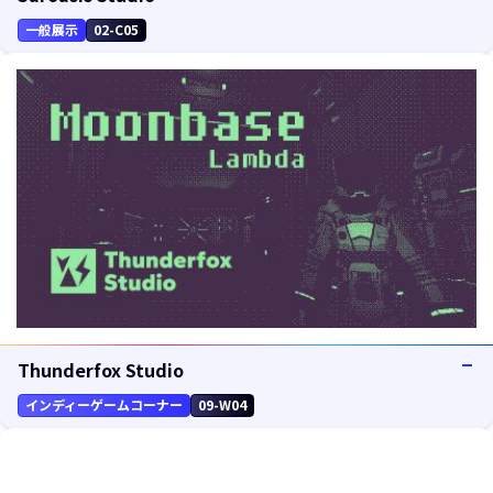
一般展示
02-C05
Thunderfox Studio
インディーゲームコーナー
09-W04