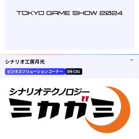
シナリオ工房月光
ビジネスソリューションコーナー
04-C01