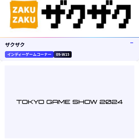
ザクザク
インディーゲームコーナー
09-W15