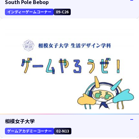
South Pole Bebop
インディーゲームコーナー
09-C26
相模女子大学
ゲームアカデミーコーナー
02-N13