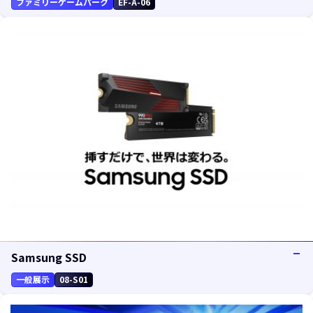
ファミリーゲームパーク
EF-A-06
Samsung SSD
一般展示
08-S01