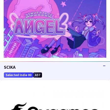
SCIKA
Selected Indie 80
A57