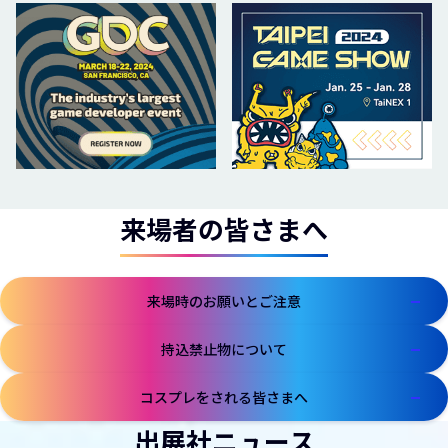
来場者の皆さまへ
来場時のお願いとご注意
持込禁止物について
コスプレをされる皆さまへ
出展社ニュース