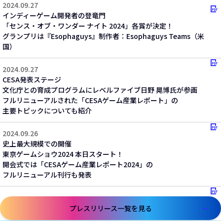
2024.09.27
インディーゲーム開発者の登竜門​
「センス・オブ・ワンダー ナイト 2024」各賞が決定！​
グランプリは『Esophaguys』制作者：Esophaguys Teams（米
国）
2024.09.27
CESA発表ステージ​
文化庁との育成プログラムにレベルファイブ日野 晃博氏が参画​
フルリニューアルされた「CESAゲーム産業レポート」の​
主要トピックについても紹介
2024.09.26
史上最大規模での開催​
東京ゲームショウ2024 本日スタート！​
開会式では「CESAゲーム産業レポート2024」の​
フルリニューアル刊行も発表
プレスリリース一覧を見る