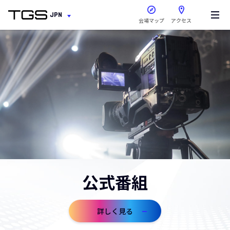
新しいウィンドウで開きま
JPN
会場マップ
アクセス
公式番組
詳しく見る