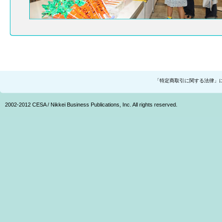
「特定商取引に関する法律」
2002-2012 CESA / Nikkei Business Publications, Inc. All rights reserved.