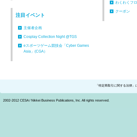
わくわくフ
クーポン
注目イベント
主催者企画
Cosplay Collection Night @TGS
eスポーツゲーム競技会「Cyber Games
Asia」(CGA）
「特定商取引に関する法律」
2002-2012 CESA / Nikkei Business Publications, Inc. All rights reserved.