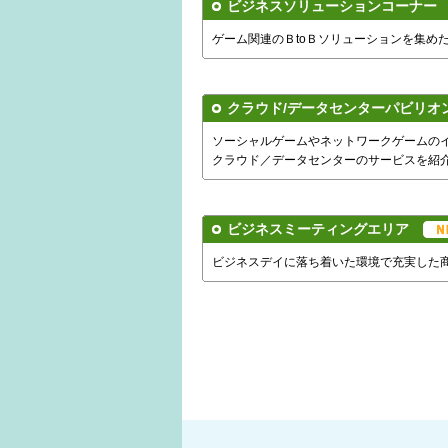
ビジネスソリューションコーナー
ゲーム関連のＢtoＢソリューションを集め
クラウド/データセンターパビリ
ソーシャルゲームやネットワークゲームの
クラウド／データセンターのサービスを紹
ビジネスミーティングエリア
ビジネスデイに落ち着いた環境で充実した