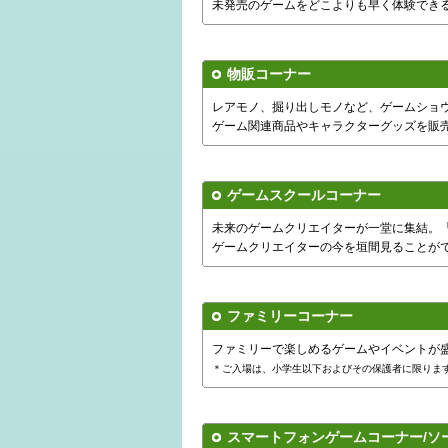
未発売のゲームをどこよりも早く体験でき
物販コーナー
レアモノ、掘り出しモノなど、ゲームショ
ゲーム関連商品やキャラクターグッズを販
ゲームスクールコーナー
未来のゲームクリエイターが一堂に集結。
ゲームクリエイターの今を垣間見ることが
ファミリーコーナー
ファミリーで楽しめるゲームやイベントが
＊ご入場は、小学生以下およびその保護者に限りま
スマートフォンゲームコーナー/