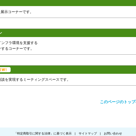
た展示コーナーです。
オン
インフラ環境を支援する
介するコーナーです。
商談を実現するミーティングスペースです。
このページのトップ
「特定商取引に関する法律」に基づく表示
|
サイトマップ
|
お問い合わせ