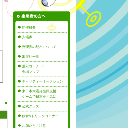
開催概要
入場券
整理券の配布について
出展社一覧
展示コーナー/
会場マップ
チャリティーオークション
東日本大震災復興支援
ゲームで日本を元気に
公式グッズ
飲食&ドリンクコーナー
お願いとご注意