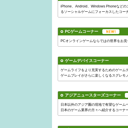
iPhone、Android、Windows 
るソーシャルゲームにフォーカスしたコー
PCゲームコーナー
PCオンラインゲームならではの世界をお見
ゲームデバイスコーナー
ゲームライフをより充実するためのゲーム
ゲームプレイがさらに楽しくなるスグレモ
アジアニュースターズコーナー
日本以外のアジア圏の現地で有望なゲーム
日本のゲーム業界の方々へ紹介するコーナ