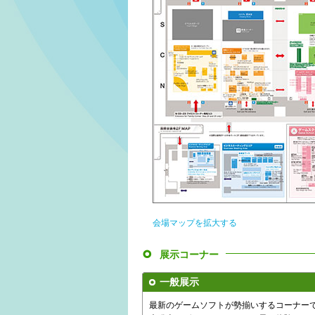
会場マップを拡大する
展示コーナー
一般展示
最新のゲームソフトが勢揃いするコーナー