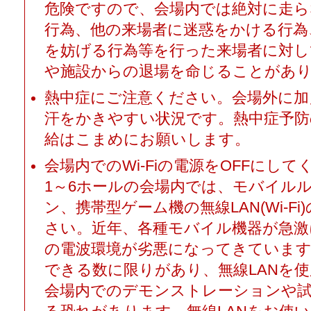
危険ですので、会場内では絶対に走ら
行為、他の来場者に迷惑をかける行為
を妨げる行為等を行った来場者に対し
や施設からの退場を命じることがあ
熱中症にご注意ください。会場外に加
汗をかきやすい状況です。熱中症予防
給はこまめにお願いします。
会場内でのWi-Fiの電源をOFFにして
1～6ホールの会場内では、モバイル
ン、携帯型ゲーム機の無線LAN(Wi-F
さい。近年、各種モバイル機器が急激
の電波環境が劣悪になってきています
できる数に限りがあり、無線LANを
会場内でのデモンストレーションや