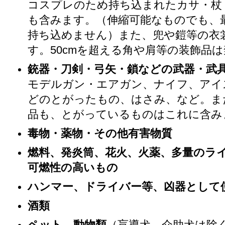
コスプレのため持ち込まれたカサ・杖
も含みます。（伸縮可能なものでも、最
持ち込めません）また、兜や鎧等の衣
す。50cmを超える角や肩等の装飾品
銃器・刀剣・弓矢・鎖などの武器・武
モデルガン・エアガン、ナイフ、アイ
どのとがったもの、はさみ、など。ま
品も、とがっているものはこれに含み
毒物・薬物・その他有害物質
燃料、発炎筒、花火、火薬、多量のラ
可燃性の高いもの
ハンマー、ドライバー等、凶器として
酒類