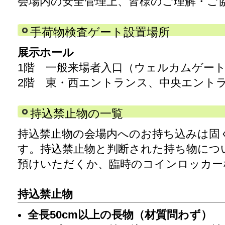
会場内の安全管理上、皆様のご理解・ご
手荷物検査ゲート設置場所
展示ホール
1階 一般来場者入口（ウェルカムゲー
2階 東・西エントランス、中央エント
持込禁止物の一覧
持込禁止物の会場内へのお持ち込みは固
す。持込禁止物と判断された持ち物につ
預けいただくか、臨時のコインロッカー
持込禁止物
全長50cm以上の長物（材質問わず）