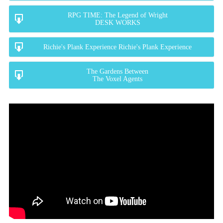
RPG TIME: The Legend of Wright
DESK WORKS
Richie's Plank Experience Richie's Plank Experience
The Gardens Between
The Voxel Agents