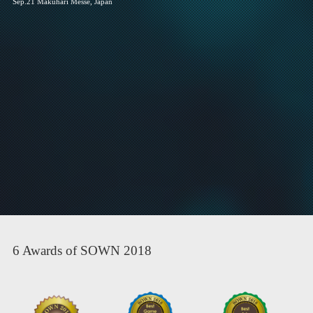
Sep.21 Makuhari Messe, Japan
6 Awards of SOWN 2018