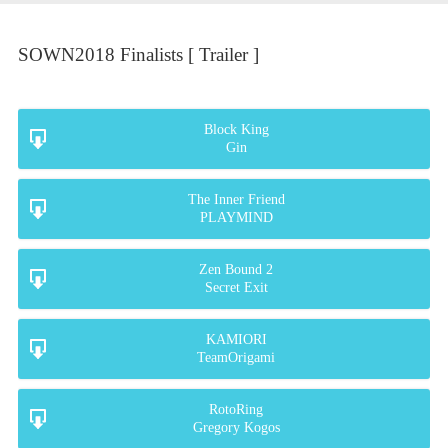
SOWN2018 Finalists [ Trailer ]
Block King
Gin
The Inner Friend
PLAYMIND
Zen Bound 2
Secret Exit
KAMIORI
TeamOrigami
RotoRing
Gregory Kogos