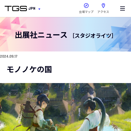
新しいウィンドウで開きま
JPN
会場マップ
アクセス
出展社ニュース
［スタジオライツ］
2024.09.17
モノノケの国